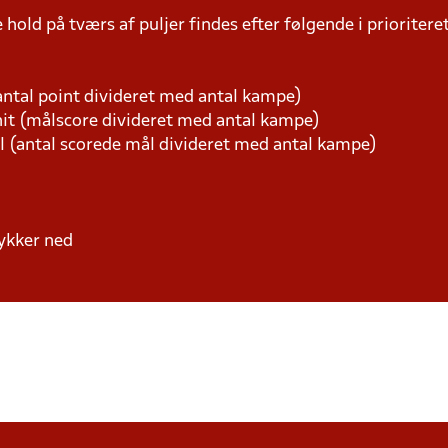
hold på tværs af puljer findes efter følgende i prioriter
ntal point divideret med antal kampe)
t (målscore divideret med antal kampe)
l (antal scorede mål divideret med antal kampe)
 rykker ned