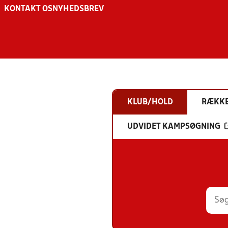
KONTAKT OS
NYHEDSBREV
KLUB/HOLD
RÆKK
UDVIDET KAMPSØGNING