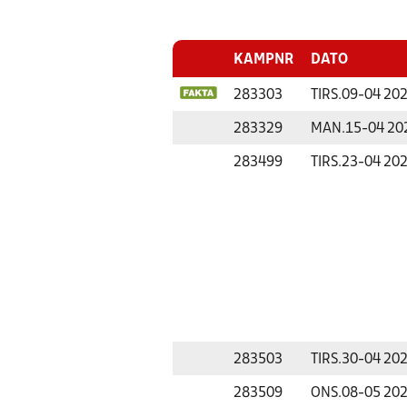
KAMPNR
DATO
283303
TIRS.
09-04 20
283329
MAN.
15-04 20
283499
TIRS.
23-04 20
283503
TIRS.
30-04 20
283509
ONS.
08-05 20