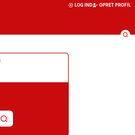
LOG IND
OPRET PROFIL
G