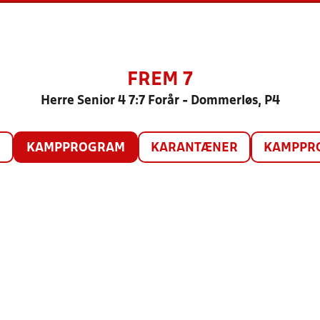
FREM 7
Herre Senior 4 7:7 Forår - Dommerløs, P4
O
KAMPPROGRAM
KARANTÆNER
KAMPPRO