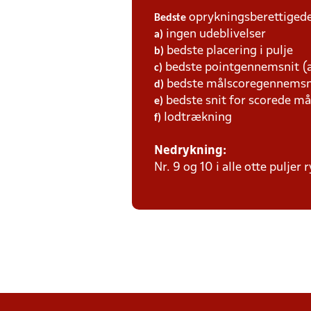
oprykningsberettigede 
Bedste
ingen udeblivelser
a)
bedste placering i pulje
b)
bedste pointgennemsnit (a
c)
bedste målscoregennemsni
d)
bedste snit for scorede må
e)
lodtrækning
f)
Nedrykning:
Nr. 9 og 10 i alle otte puljer