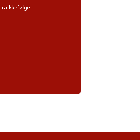
et rækkefølge: