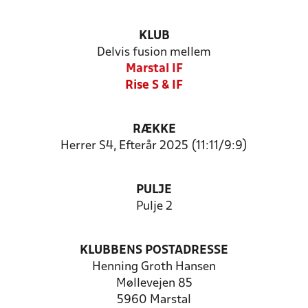
KLUB
Delvis fusion mellem
Marstal IF
Rise S & IF
RÆKKE
Herrer S4, Efterår 2025 (11:11/9:9)
PULJE
Pulje 2
KLUBBENS POSTADRESSE
Henning Groth Hansen
Møllevejen 85
5960 Marstal