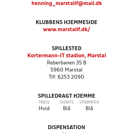
henning_marstalif@mail.dk
KLUBBENS HJEMMESIDE
www.marstalif.dk/
SPILLESTED
Kortermann-IT stadion, Marstal
Reberbanen 35 B
5960 Marstal
Tlf: 6253 2090
SPILLEDRAGT HJEMME
TRØJE
SHORTS
STRØMPER
Hvid
Blå
Blå
DISPENSATION