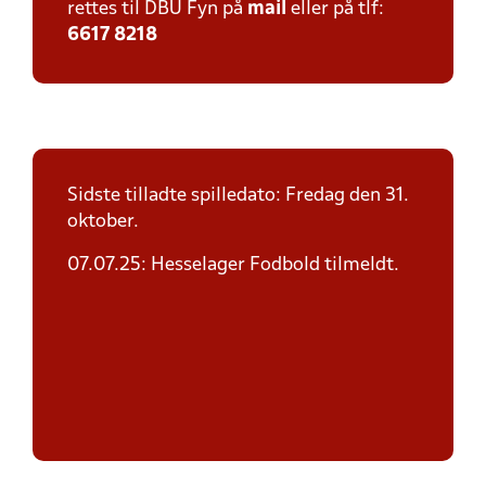
rettes til DBU Fyn på
mail
eller på tlf:
6617 8218
Sidste tilladte spilledato: Fredag den 31.
oktober.
07.07.25: Hesselager Fodbold tilmeldt.