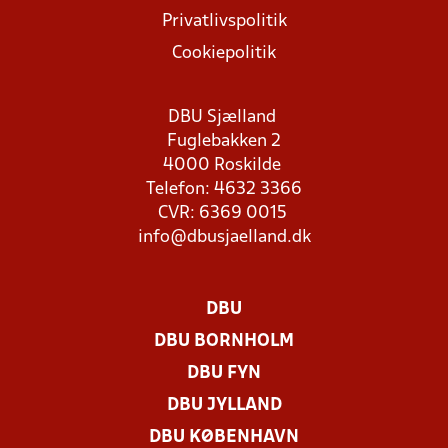
Privatlivspolitik
Cookiepolitik
DBU Sjælland
Fuglebakken 2
4000 Roskilde
Telefon: 4632 3366
CVR: 6369 0015
info@dbusjaelland.dk
DBU
DBU BORNHOLM
DBU FYN
DBU JYLLAND
DBU KØBENHAVN