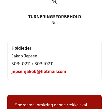
Nej
TURNERINGSFORBEHOLD
Nej
Holdleder
Jakob Jepsen
30340211 / 30340211
jepsenjakob@hotmail.com
Spørgsmål omkring denne række skal