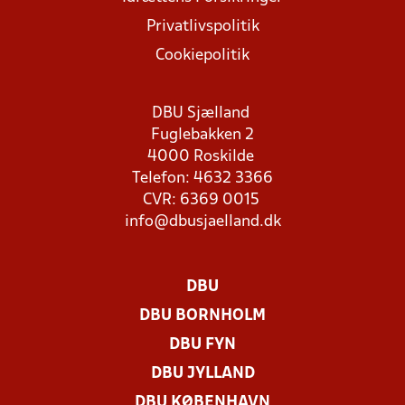
Privatlivspolitik
Cookiepolitik
DBU Sjælland
Fuglebakken 2
4000 Roskilde
Telefon: 4632 3366
CVR: 6369 0015
info@dbusjaelland.dk
DBU
DBU BORNHOLM
DBU FYN
DBU JYLLAND
DBU KØBENHAVN