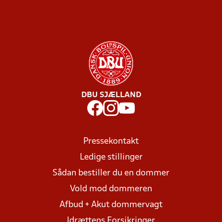
DBU SJÆLLAND
Pressekontakt
Ledige stillinger
Sådan bestiller du en dommer
Vold mod dommeren
Afbud + Akut dommervagt
Idrættens Forsikringer