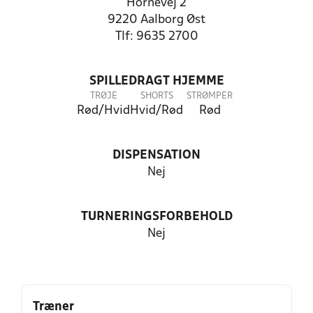
Hornevej 2
9220 Aalborg Øst
Tlf: 9635 2700
SPILLEDRAGT HJEMME
TRØJE
SHORTS
STRØMPER
Rød/Hvid
Hvid/Rød
Rød
DISPENSATION
Nej
TURNERINGSFORBEHOLD
Nej
Træner