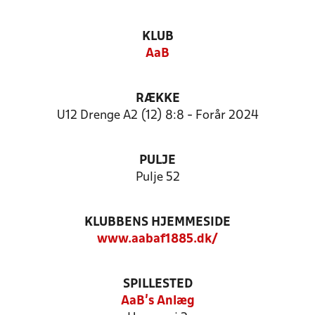
KLUB
AaB
RÆKKE
U12 Drenge A2 (12) 8:8 - Forår 2024
PULJE
Pulje 52
KLUBBENS HJEMMESIDE
www.aabaf1885.dk/
SPILLESTED
AaB's Anlæg