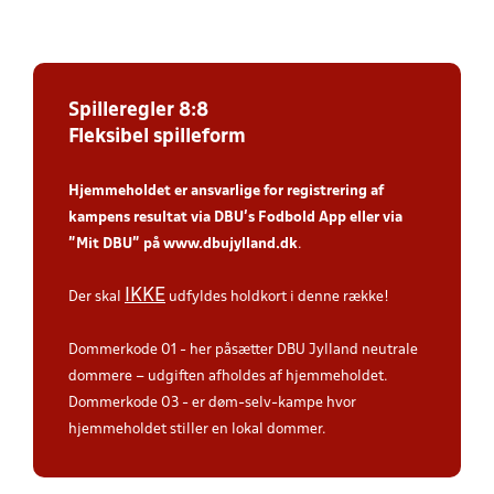
Spilleregler 8:8
Fleksibel spilleform
Hjemmeholdet er ansvarlige for registrering af
kampens resultat via DBU’s Fodbold App
eller via
”Mit DBU” på
www.dbujylland.dk
.
IKKE
Der skal
udfyldes holdkort i denne række!
Dommerkode 01 - her påsætter DBU Jylland neutrale
dommere – udgiften afholdes af hjemmeholdet.
Dommerkode 03 - er døm-selv-kampe hvor
hjemmeholdet stiller en lokal dommer.