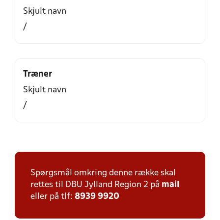
Skjult navn
/
Træner
Skjult navn
/
Spørgsmål omkring denne række skal
rettes til DBU Jylland Region 2 på
mail
eller på tlf:
8939 9920