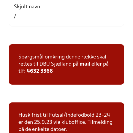
Skjult navn
/
Spørgsmål omkring denne række skal
rettes til DBU Sjælland på
mail
eller på
tlf:
4632 3366
Husk frist til Futsal/Indefodbold 23-24
er den 25.9.23 via kluboffice. Tilmelding
på de enkelte datoer.