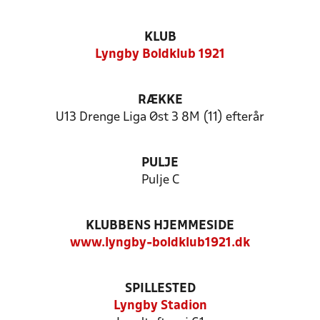
KLUB
Lyngby Boldklub 1921
RÆKKE
U13 Drenge Liga Øst 3 8M (11) efterår
PULJE
Pulje C
KLUBBENS HJEMMESIDE
www.lyngby-boldklub1921.dk
SPILLESTED
Lyngby Stadion