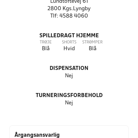
Lundtoftevej 61
2800 Kgs.Lyngby
Tlf: 4588 4060
SPILLEDRAGT HJEMME
TRØJE
SHORTS
STRØMPER
Blå
Hvid
Blå
DISPENSATION
Nej
TURNERINGSFORBEHOLD
Nej
Årgangsansvarlig