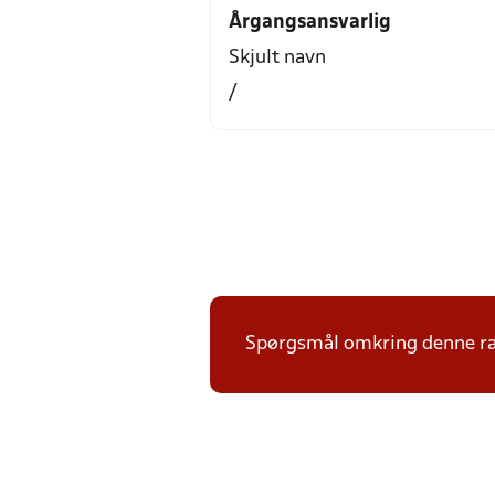
Årgangsansvarlig
Skjult navn
/
Spørgsmål omkring denne ræ