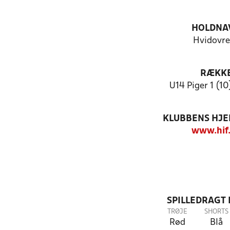
HOLDNA
Hvidovre
RÆKK
U14 Piger 1 (10
KLUBBENS HJ
www.hif
SPILLEDRAGT
TRØJE
SHORTS
Rød
Blå