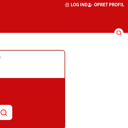
LOG IND
OPRET PROFIL
G