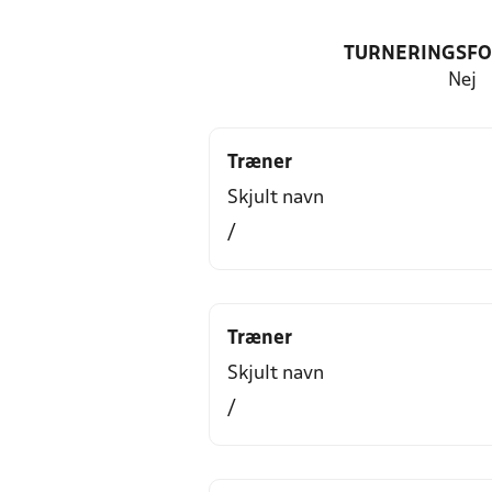
TURNERINGSF
Nej
Træner
Skjult navn
/
Træner
Skjult navn
/