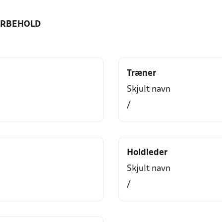
ORBEHOLD
Træner
Skjult navn
/
Holdleder
Skjult navn
/