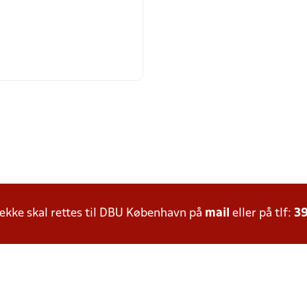
kke skal rettes til DBU København på
mail
eller på tlf:
39