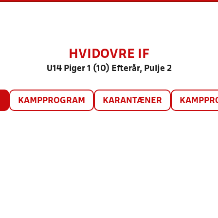
HVIDOVRE IF
U14 Piger 1 (10) Efterår, Pulje 2
O
KAMPPROGRAM
KARANTÆNER
KAMPPRO