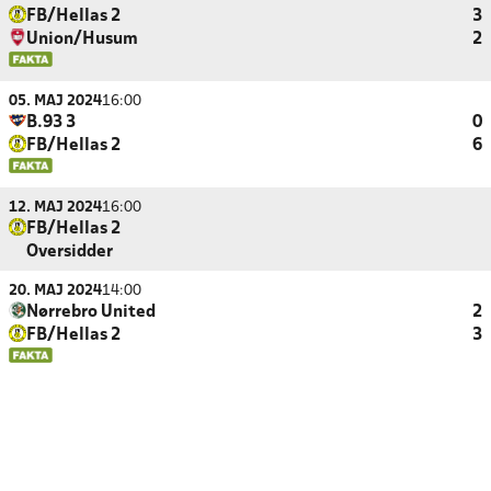
FB/Hellas 2
3
Union/Husum
2
05. MAJ 2024
16:00
B.93 3
0
FB/Hellas 2
6
12. MAJ 2024
16:00
FB/Hellas 2
Oversidder
20. MAJ 2024
14:00
Nørrebro United
2
FB/Hellas 2
3