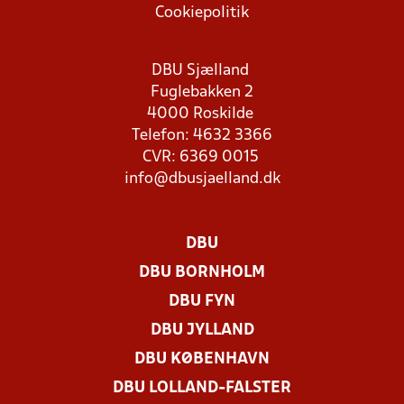
Cookiepolitik
DBU Sjælland
Fuglebakken 2
4000 Roskilde
Telefon: 4632 3366
CVR: 6369 0015
info@dbusjaelland.dk
DBU
DBU BORNHOLM
DBU FYN
DBU JYLLAND
DBU KØBENHAVN
DBU LOLLAND-FALSTER