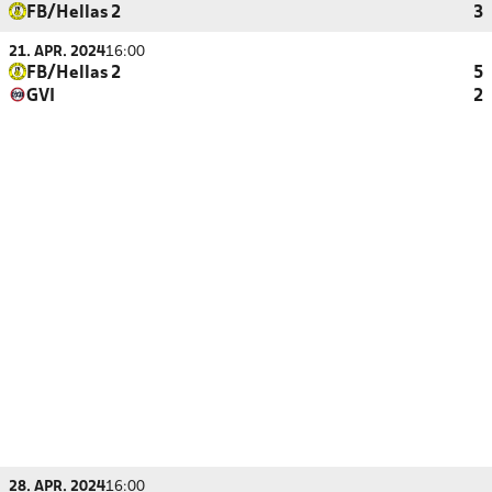
FB/Hellas 2
3
21. APR. 2024
16:00
FB/Hellas 2
5
GVI
2
28. APR. 2024
16:00