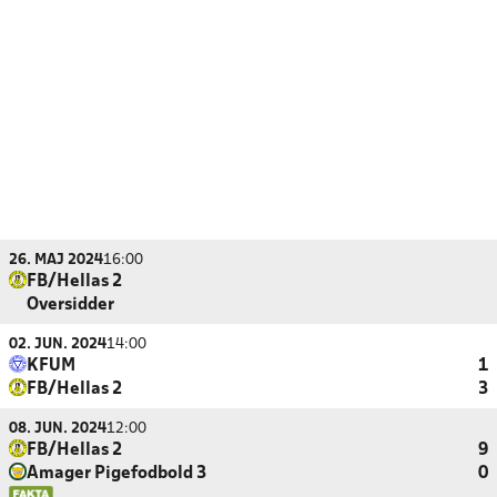
26. MAJ 2024
16:00
FB/Hellas 2
Oversidder
02. JUN. 2024
14:00
KFUM
1
FB/Hellas 2
3
08. JUN. 2024
12:00
FB/Hellas 2
9
Amager Pigefodbold 3
0