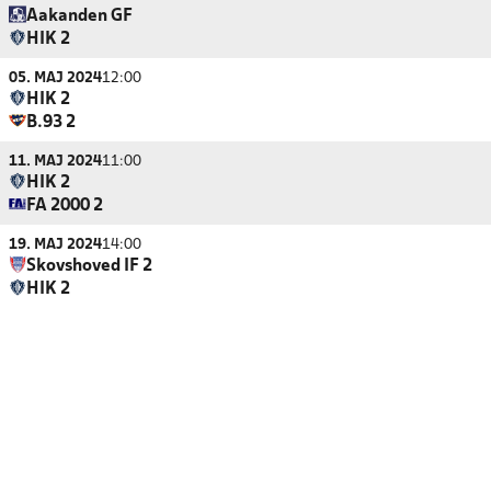
Aakanden GF
HIK 2
05. MAJ 2024
12:00
HIK 2
B.93 2
11. MAJ 2024
11:00
HIK 2
FA 2000 2
19. MAJ 2024
14:00
Skovshoved IF 2
HIK 2