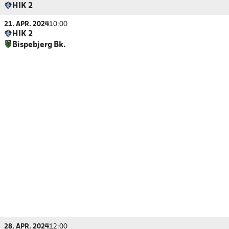
HIK 2
21. APR. 2024
10:00
HIK 2
Bispebjerg Bk.
28. APR. 2024
12:00