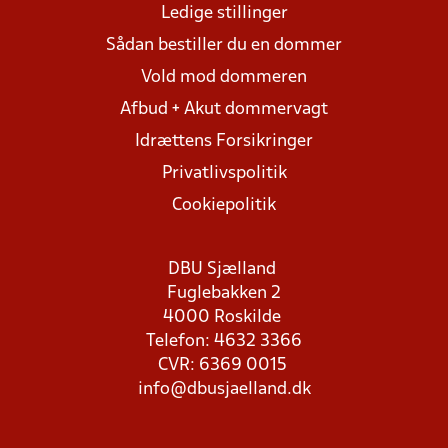
Ledige stillinger
Sådan bestiller du en dommer
Vold mod dommeren
Afbud + Akut dommervagt
Idrættens Forsikringer
Privatlivspolitik
Cookiepolitik
DBU Sjælland
Fuglebakken 2
4000 Roskilde
Telefon: 4632 3366
CVR: 6369 0015
info@dbusjaelland.dk