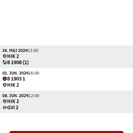
26. MAJ 2024
13:00
HIK 2
B 1908 (1)
01. JUN. 2024
16:00
B 1903 1
HIK 2
08. JUN. 2024
12:00
HIK 2
GVI 2