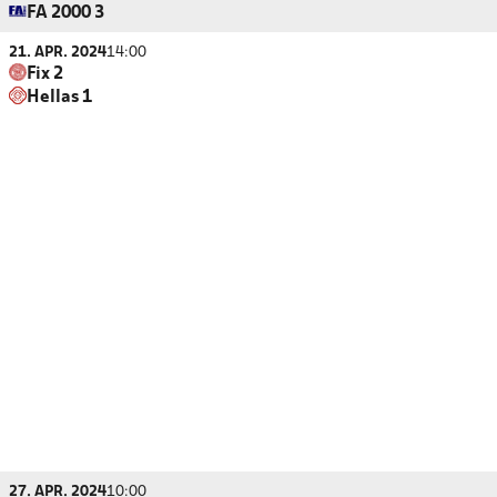
FA 2000 3
21. APR. 2024
14:00
Fix 2
Hellas 1
27. APR. 2024
10:00