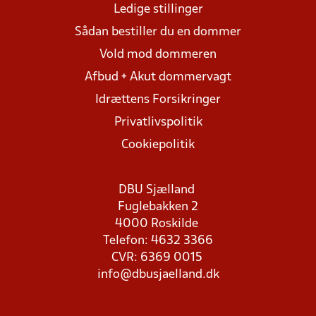
Ledige stillinger
Sådan bestiller du en dommer
Vold mod dommeren
Afbud + Akut dommervagt
Idrættens Forsikringer
Privatlivspolitik
Cookiepolitik
DBU Sjælland
Fuglebakken 2
4000 Roskilde
Telefon: 4632 3366
CVR: 6369 0015
info@dbusjaelland.dk