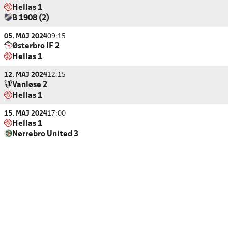
Hellas 1
B 1908 (2)
05. MAJ 2024
09:15
Østerbro IF 2
Hellas 1
12. MAJ 2024
12:15
Vanløse 2
Hellas 1
15. MAJ 2024
17:00
Hellas 1
Nørrebro United 3