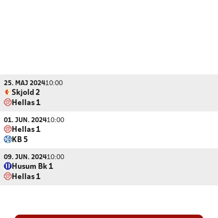
25. MAJ 2024
10:00
Skjold 2
Hellas 1
01. JUN. 2024
10:00
Hellas 1
KB 5
09. JUN. 2024
10:00
Husum Bk 1
Hellas 1