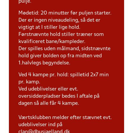
pulje.
Mødetid: 20 minutter før puljen starter.
Der er ingen niveaudeling, så det er
vigtigt at I stiller lige hold.
Førstnævnte hold stiller træner som
kvalificeret bane/kampleder.
Der spilles uden målmand, sidstnævnte
hold giver bolden op fra midten ved
1.halvlegs begyndelse.
Ved 4 kampe pr. hold: spilletid 2x7 min
pr. kamp.
Ved udeblivelser eller evt.
oversidderpladser bedes I aftale på
dagen så alle får 4 kampe.
Værtsklubben melder efter stævnet evt.
udeblivelser ind på
clan@dbusjaelland.dk