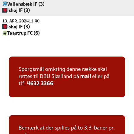
Vallensbæk IF (3)
Ishøj IF (3)
13. APR. 2024
11:40
Ishøj IF (3)
Taastrup FC (6)
Spørgsmål omkring denne række skal
rettes til DBU Sjælland på
mail
eller på
tlf:
4632 3366
Bemærk at der spilles på to 3:3-baner pr.