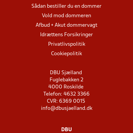
Sådan bestiller du en dommer
Vold mod dommeren
Afbud + Akut dommervagt
Idrættens Forsikringer
Privatlivspolitik
Cookiepolitik
DBU Sjælland
Fuglebakken 2
4000 Roskilde
Telefon: 4632 3366
CVR: 6369 0015
info@dbusjaelland.dk
DBU