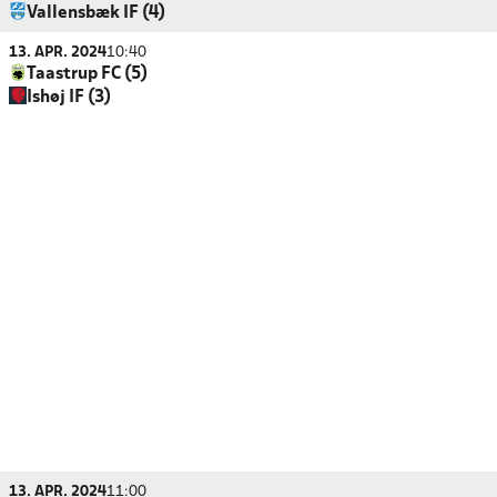
Vallensbæk IF (4)
13. APR. 2024
10:40
Taastrup FC (5)
Ishøj IF (3)
13. APR. 2024
11:00