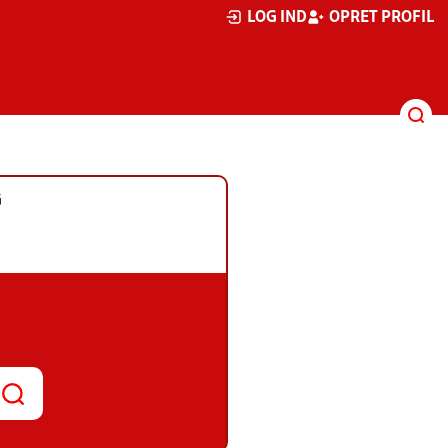
LOG IND
OPRET PROFIL
G