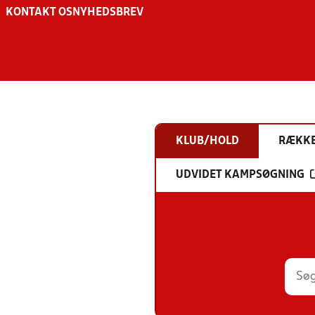
KONTAKT OS
NYHEDSBREV
KLUB/HOLD
RÆKK
UDVIDET KAMPSØGNING