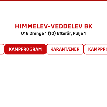
HIMMELEV-VEDDELEV BK
U16 Drenge 1 (10) Efterår, Pulje 1
O
KAMPPROGRAM
KARANTÆNER
KAMPPRO