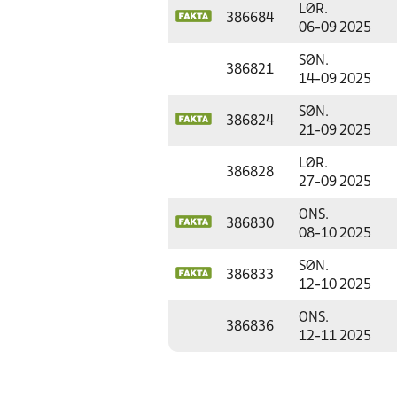
LØR.
386684
06-09 2025
SØN.
386821
14-09 2025
SØN.
386824
21-09 2025
LØR.
386828
27-09 2025
ONS.
386830
08-10 2025
SØN.
386833
12-10 2025
ONS.
386836
12-11 2025