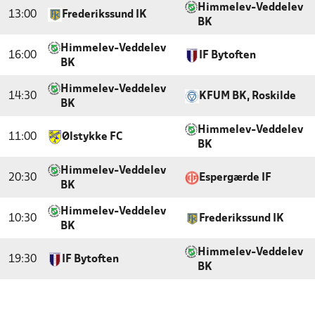
Himmelev-Veddelev
13:00
Frederikssund IK
BK
Himmelev-Veddelev
16:00
IF Bytoften
BK
Himmelev-Veddelev
14:30
KFUM BK, Roskilde
BK
Himmelev-Veddelev
11:00
Ølstykke FC
BK
Himmelev-Veddelev
20:30
Espergærde IF
BK
Himmelev-Veddelev
10:30
Frederikssund IK
BK
Himmelev-Veddelev
19:30
IF Bytoften
BK