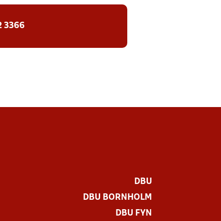
2 3366
DBU
DBU BORNHOLM
DBU FYN