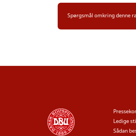
Spørgsmål omkring denne ræk
Presseko
Ledige sti
Sådan be