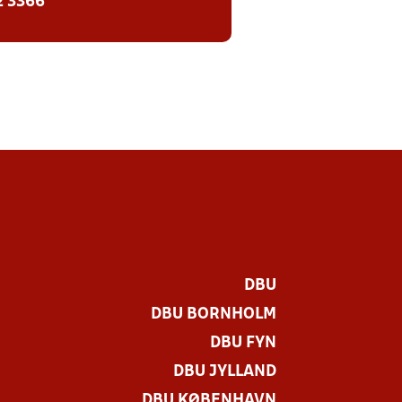
2 3366
DBU
DBU BORNHOLM
DBU FYN
DBU JYLLAND
DBU KØBENHAVN