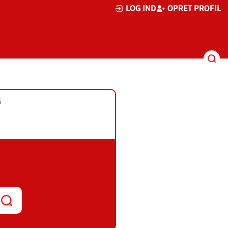
LOG IND
OPRET PROFIL
G