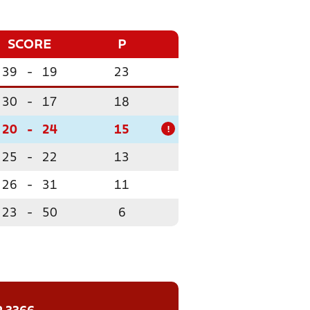
SCORE
P
39
-
19
23
30
-
17
18
20
-
24
15
!
25
-
22
13
26
-
31
11
23
-
50
6