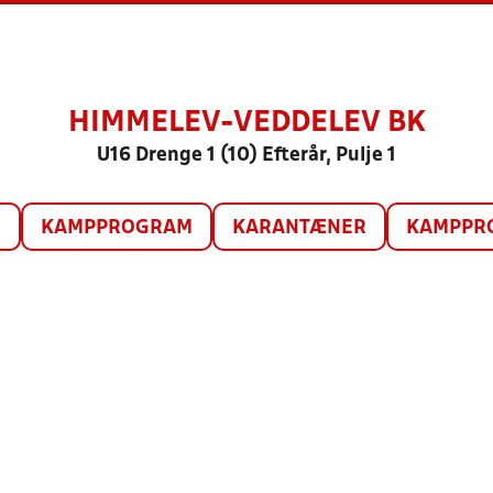
HIMMELEV-VEDDELEV BK
U16 Drenge 1 (10) Efterår, Pulje 1
O
KAMPPROGRAM
KARANTÆNER
KAMPPRO