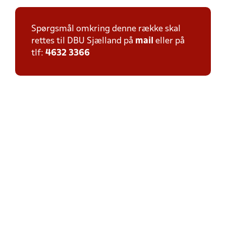
Spørgsmål omkring denne række skal
rettes til DBU Sjælland på
mail
eller på
tlf:
4632 3366