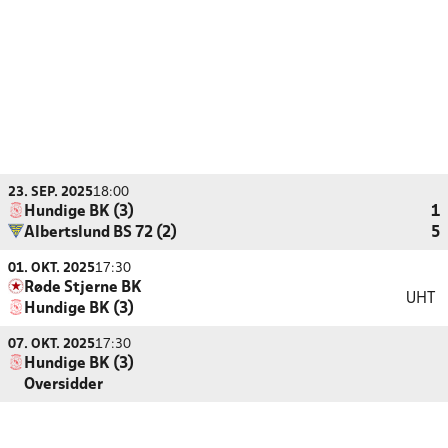
23. SEP. 2025
18:00
Hundige BK (3)
1
Albertslund BS 72 (2)
5
01. OKT. 2025
17:30
Røde Stjerne BK
UHT
Hundige BK (3)
07. OKT. 2025
17:30
Hundige BK (3)
Oversidder