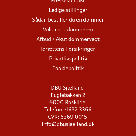
Pressekontakt
Ledige stillinger
Sådan bestiller du en dommer
Vold mod dommeren
Afbud + Akut dommervagt
Idrættens Forsikringer
Privatlivspolitik
Cookiepolitik
DBU Sjælland
Fuglebakken 2
4000 Roskilde
Telefon: 4632 3366
CVR: 6369 0015
info@dbusjaelland.dk