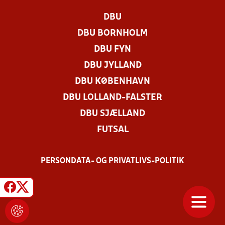
DBU
DBU BORNHOLM
DBU FYN
DBU JYLLAND
DBU KØBENHAVN
DBU LOLLAND-FALSTER
DBU SJÆLLAND
FUTSAL
PERSONDATA- OG PRIVATLIVS-POLITIK