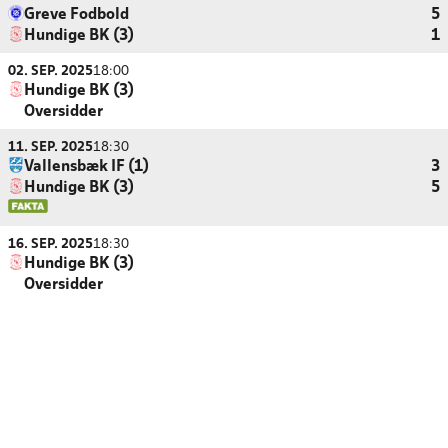
Greve Fodbold
5
Hundige BK (3)
1
02. SEP. 2025
18:00
Hundige BK (3)
Oversidder
11. SEP. 2025
18:30
Vallensbæk IF (1)
3
Hundige BK (3)
5
16. SEP. 2025
18:30
Hundige BK (3)
Oversidder