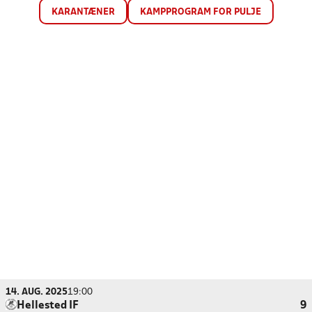
KARANTÆNER
KAMPPROGRAM FOR PULJE
14. AUG. 2025
19:00
Hellested IF
9