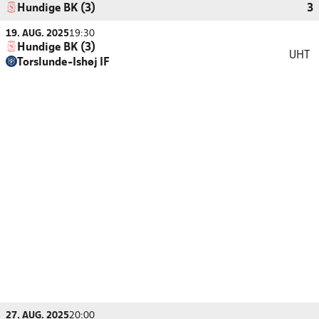
Hundige BK (3)
3
19. AUG. 2025
19:30
Hundige BK (3)
UHT
Torslunde-Ishøj IF
27. AUG. 2025
20:00