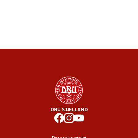
DBU SJÆLLAND