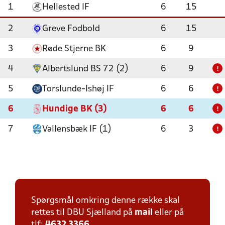
1
Hellested IF
6
15
2
Greve Fodbold
6
15
3
Røde Stjerne BK
6
9
4
Albertslund BS 72 (2)
6
9
!
5
Torslunde-Ishøj IF
6
6
!
6
Hundige BK (3)
6
6
!
7
Vallensbæk IF (1)
6
3
!
Spørgsmål omkring denne række skal
rettes til DBU Sjælland på
mail
eller på
tlf:
4632 3366