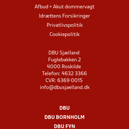
Afbud + Akut dommervagt
Idrættens Forsikringer
Privatlivspolitik
Cookiepolitik
DBU Sjælland
Fuglebakken 2
4000 Roskilde
Telefon: 4632 3366
CVR: 6369 0015
info@dbusjaelland.dk
DBU
DBU BORNHOLM
DBU FYN