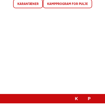
KARANTÆNER
KAMPPROGRAM FOR PULJE
K
P