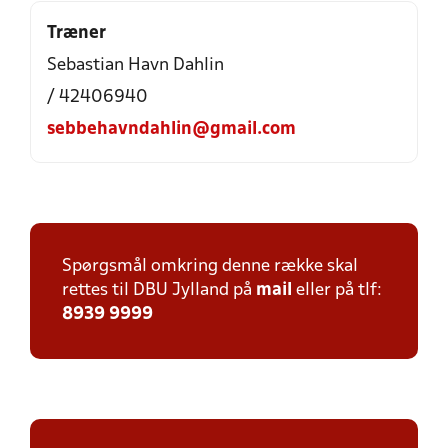
Træner
Sebastian Havn Dahlin
/ 42406940
sebbehavndahlin@gmail.com
Spørgsmål omkring denne række skal
rettes til DBU Jylland på
mail
eller på tlf:
8939 9999