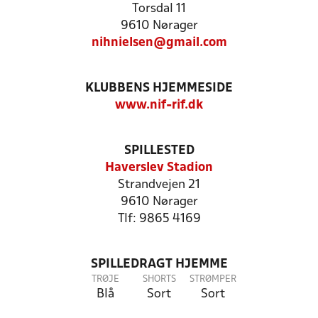
Torsdal 11
9610 Nørager
nihnielsen@gmail.com
KLUBBENS HJEMMESIDE
www.nif-rif.dk
SPILLESTED
Haverslev Stadion
Strandvejen 21
9610 Nørager
Tlf: 9865 4169
SPILLEDRAGT HJEMME
TRØJE
SHORTS
STRØMPER
Blå
Sort
Sort