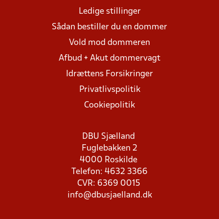
Ledige stillinger
Sådan bestiller du en dommer
Vold mod dommeren
Afbud + Akut dommervagt
Idrættens Forsikringer
Privatlivspolitik
Cookiepolitik
DBU Sjælland
Fuglebakken 2
4000 Roskilde
Telefon: 4632 3366
CVR: 6369 0015
info@dbusjaelland.dk