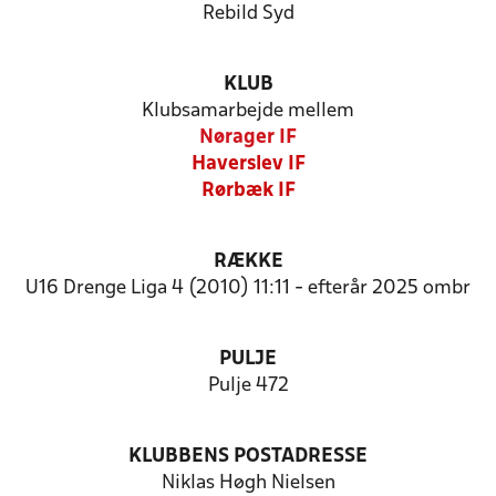
Rebild Syd
KLUB
Klubsamarbejde mellem
Nørager IF
Haverslev IF
Rørbæk IF
RÆKKE
U16 Drenge Liga 4 (2010) 11:11 - efterår 2025 ombr
PULJE
Pulje 472
KLUBBENS POSTADRESSE
Niklas Høgh Nielsen