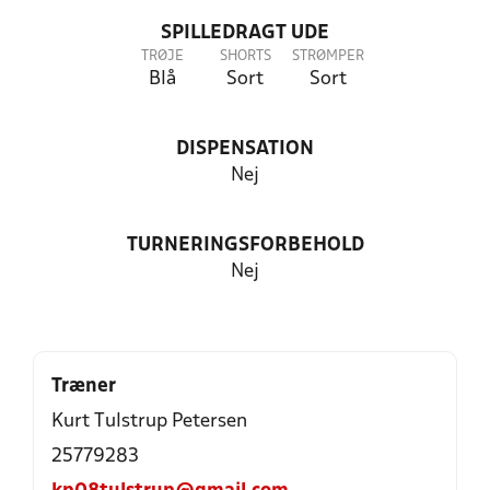
SPILLEDRAGT UDE
TRØJE
SHORTS
STRØMPER
Blå
Sort
Sort
DISPENSATION
Nej
TURNERINGSFORBEHOLD
Nej
Træner
Kurt Tulstrup Petersen
25779283