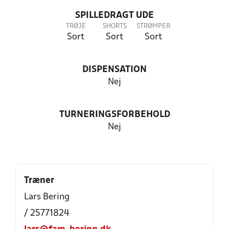
SPILLEDRAGT UDE
TRØJE
SHORTS
STRØMPER
Sort
Sort
Sort
DISPENSATION
Nej
TURNERINGSFORBEHOLD
Nej
Træner
Lars Bering
/ 25771824