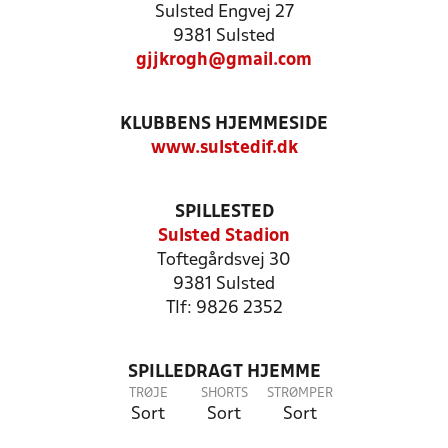
Sulsted Engvej 27
9381 Sulsted
gjjkrogh@gmail.com
KLUBBENS HJEMMESIDE
www.sulstedif.dk
SPILLESTED
Sulsted Stadion
Toftegårdsvej 30
9381 Sulsted
Tlf: 9826 2352
SPILLEDRAGT HJEMME
TRØJE
SHORTS
STRØMPER
Sort
Sort
Sort