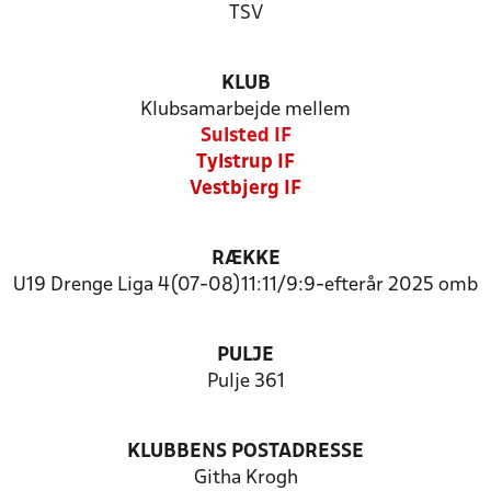
TSV
KLUB
Klubsamarbejde mellem
Sulsted IF
Tylstrup IF
Vestbjerg IF
RÆKKE
U19 Drenge Liga 4(07-08)11:11/9:9-efterår 2025 omb
PULJE
Pulje 361
KLUBBENS POSTADRESSE
Githa Krogh