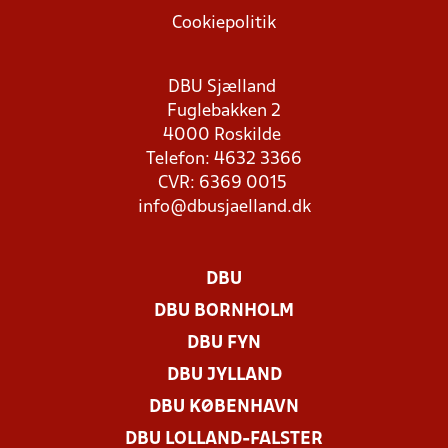
Cookiepolitik
DBU Sjælland
Fuglebakken 2
4000 Roskilde
Telefon: 4632 3366
CVR: 6369 0015
info@dbusjaelland.dk
DBU
DBU BORNHOLM
DBU FYN
DBU JYLLAND
DBU KØBENHAVN
DBU LOLLAND-FALSTER