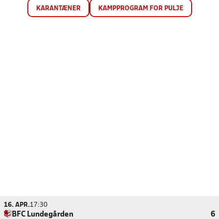
KARANTÆNER
KAMPPROGRAM FOR PULJE
16. APR.
17:30
BFC Lundegården
6