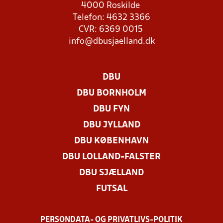
4000 Roskilde
Telefon: 4632 3366
CVR: 6369 0015
info@dbusjaelland.dk
DBU
DBU BORNHOLM
DBU FYN
DBU JYLLAND
DBU KØBENHAVN
DBU LOLLAND-FALSTER
DBU SJÆLLAND
FUTSAL
PERSONDATA- OG PRIVATLIVS-POLITIK