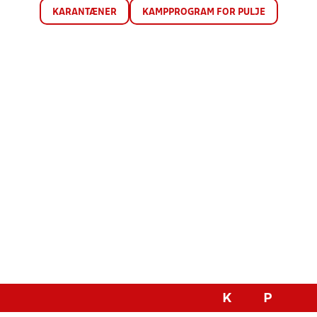
KARANTÆNER
KAMPPROGRAM FOR PULJE
K
P