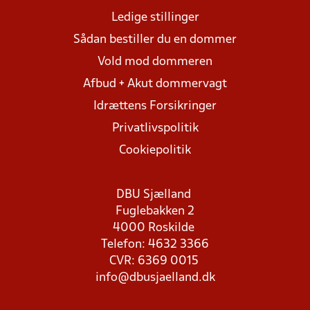
Ledige stillinger
Sådan bestiller du en dommer
Vold mod dommeren
Afbud + Akut dommervagt
Idrættens Forsikringer
Privatlivspolitik
Cookiepolitik
DBU Sjælland
Fuglebakken 2
4000 Roskilde
Telefon: 4632 3366
CVR: 6369 0015
info@dbusjaelland.dk