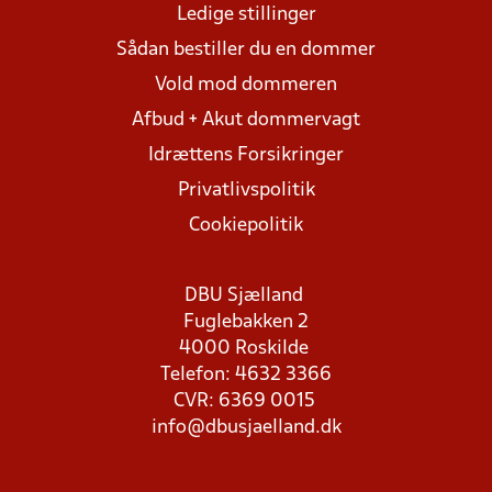
Ledige stillinger
Sådan bestiller du en dommer
Vold mod dommeren
Afbud + Akut dommervagt
Idrættens Forsikringer
Privatlivspolitik
Cookiepolitik
DBU Sjælland
Fuglebakken 2
4000 Roskilde
Telefon: 4632 3366
CVR: 6369 0015
info@dbusjaelland.dk