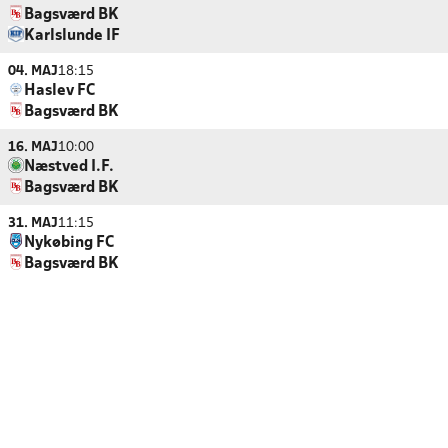
Bagsværd BK
Karlslunde IF
04. MAJ
18:15
Haslev FC
Bagsværd BK
16. MAJ
10:00
Næstved I.F.
Bagsværd BK
31. MAJ
11:15
Nykøbing FC
Bagsværd BK