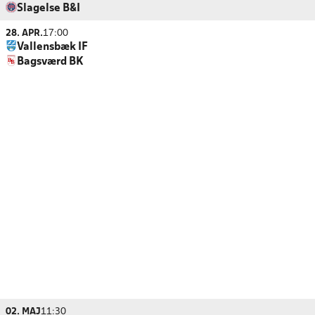
Slagelse B&I
28. APR.
17:00
Vallensbæk IF
Bagsværd BK
02. MAJ
11:30