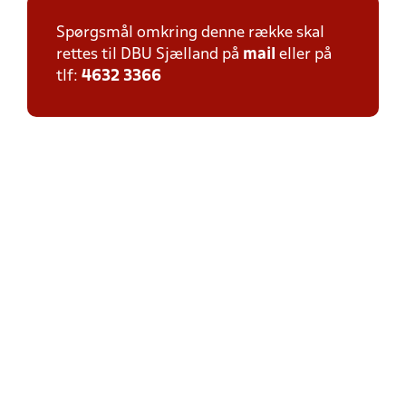
Spørgsmål omkring denne række skal
rettes til DBU Sjælland på
mail
eller på
tlf:
4632 3366