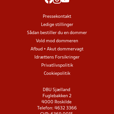
Pressekontakt
Ledige stillinger
Sådan bestiller du en dommer
Vold mod dommeren
Afbud + Akut dommervagt
Idrættens Forsikringer
Privatlivspolitik
Cookiepolitik
DBU Sjælland
Fuglebakken 2
4000 Roskilde
Telefon: 4632 3366