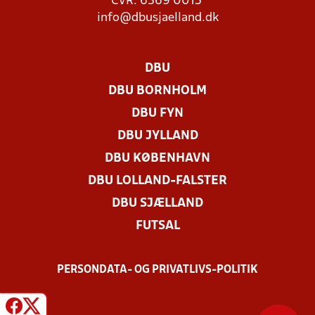
CVR: 6369 0015
info@dbusjaelland.dk
DBU
DBU BORNHOLM
DBU FYN
DBU JYLLAND
DBU KØBENHAVN
DBU LOLLAND-FALSTER
DBU SJÆLLAND
FUTSAL
PERSONDATA- OG PRIVATLIVS-POLITIK