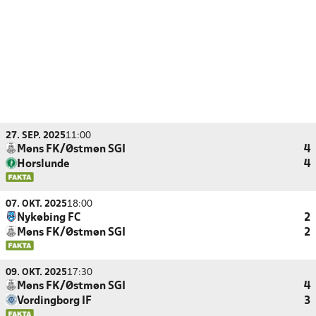
27. SEP. 2025
11:00
Møns FK/Østmøn SGI
4
Horslunde
4
07. OKT. 2025
18:00
Nykøbing FC
2
Møns FK/Østmøn SGI
2
09. OKT. 2025
17:30
Møns FK/Østmøn SGI
4
Vordingborg IF
3