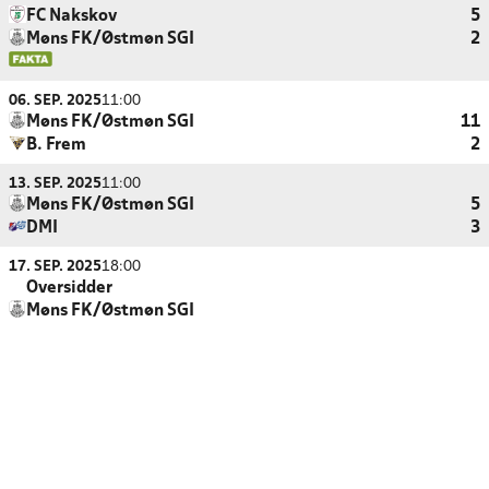
FC Nakskov
5
Møns FK/Østmøn SGI
2
06. SEP. 2025
11:00
Møns FK/Østmøn SGI
11
B. Frem
2
13. SEP. 2025
11:00
Møns FK/Østmøn SGI
5
DMI
3
17. SEP. 2025
18:00
Oversidder
Møns FK/Østmøn SGI