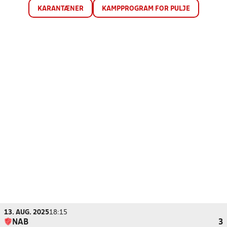
KARANTÆNER
KAMPPROGRAM FOR PULJE
13. AUG. 2025
18:15
NAB
3