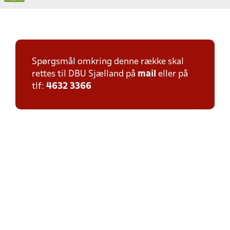
Spørgsmål omkring denne række skal
rettes til DBU Sjælland på
mail
eller på
tlf:
4632 3366