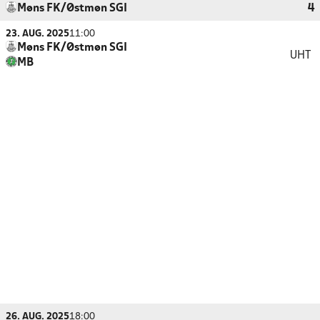
Møns FK/Østmøn SGI
4
23. AUG. 2025
11:00
Møns FK/Østmøn SGI
UHT
MB
26. AUG. 2025
18:00