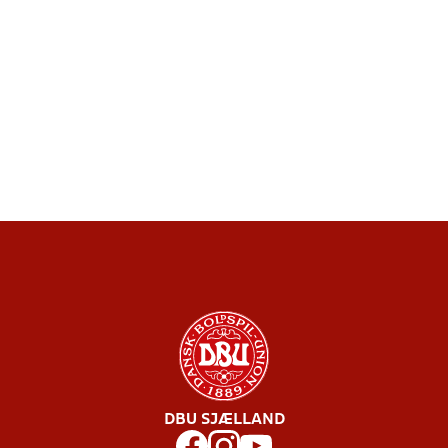
DBU SJÆLLAND