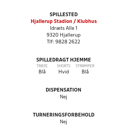
SPILLESTED
Hjallerup Stadion / Klubhus
Idræts Alle 1
9320 Hjallerup
Tlf: 9828 2622
SPILLEDRAGT HJEMME
TRØJE
SHORTS
STRØMPER
Blå
Hvid
Blå
DISPENSATION
Nej
TURNERINGSFORBEHOLD
Nej