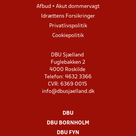
Afbud + Akut dommervagt
Idrættens Forsikringer
Privatlivspolitik
Cookiepolitik
DBU Sjælland
Fuglebakken 2
4000 Roskilde
Telefon: 4632 3366
CVR: 6369 0015
info@dbusjaelland.dk
DBU
DBU BORNHOLM
DBU FYN