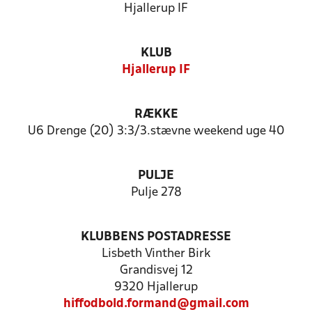
Hjallerup IF
KLUB
Hjallerup IF
RÆKKE
U6 Drenge (20) 3:3/3.stævne weekend uge 40
PULJE
Pulje 278
KLUBBENS POSTADRESSE
Lisbeth Vinther Birk
Grandisvej 12
9320 Hjallerup
hiffodbold.formand@gmail.com