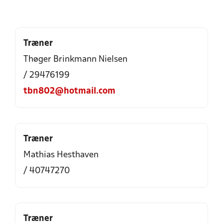
Træner
Thøger Brinkmann Nielsen
/ 29476199
tbn802@hotmail.com
Træner
Mathias Hesthaven
/ 40747270
Træner