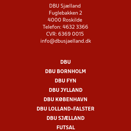
DBU Sjælland
Fuglebakken 2
4000 Roskilde
Telefon: 4632 3366
CVR: 6369 0015
info@dbusjaelland.dk
DBU
DBU BORNHOLM
DBU FYN
DBU JYLLAND
DBU KØBENHAVN
DBU LOLLAND-FALSTER
DBU SJÆLLAND
FUTSAL