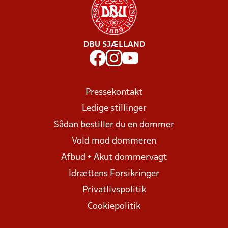
DBU SJÆLLAND
Pressekontakt
Ledige stillinger
Sådan bestiller du en dommer
Vold mod dommeren
Afbud + Akut dommervagt
Idrættens Forsikringer
Privatlivspolitik
Cookiepolitik