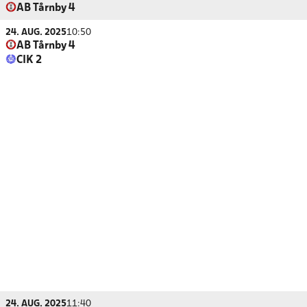
AB Tårnby 4
24. AUG. 2025
10:50
AB Tårnby 4
CIK 2
24. AUG. 2025
11:40