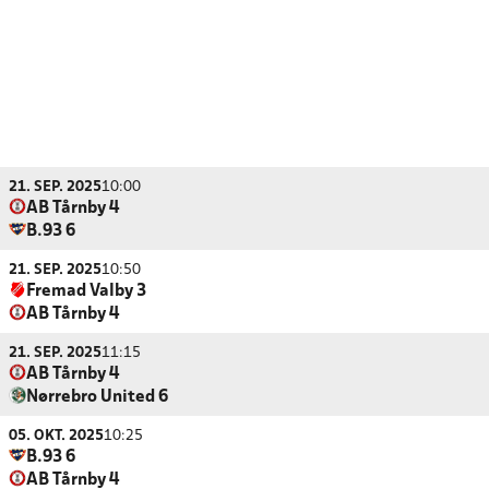
21. SEP. 2025
10:00
AB Tårnby 4
B.93 6
21. SEP. 2025
10:50
Fremad Valby 3
AB Tårnby 4
21. SEP. 2025
11:15
AB Tårnby 4
Nørrebro United 6
05. OKT. 2025
10:25
B.93 6
AB Tårnby 4