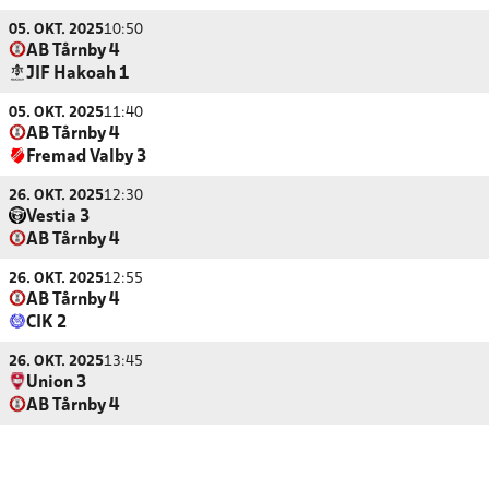
05. OKT. 2025
10:50
AB Tårnby 4
JIF Hakoah 1
05. OKT. 2025
11:40
AB Tårnby 4
Fremad Valby 3
26. OKT. 2025
12:30
Vestia 3
AB Tårnby 4
26. OKT. 2025
12:55
AB Tårnby 4
CIK 2
26. OKT. 2025
13:45
Union 3
AB Tårnby 4