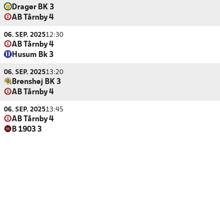
Dragør BK 3
AB Tårnby 4
06. SEP. 2025
12:30
AB Tårnby 4
Husum Bk 3
06. SEP. 2025
13:20
Brønshøj BK 3
AB Tårnby 4
06. SEP. 2025
13:45
AB Tårnby 4
B 1903 3