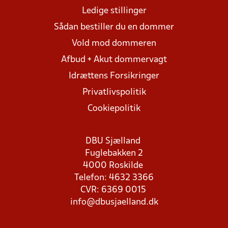
Ledige stillinger
Sådan bestiller du en dommer
Vold mod dommeren
Afbud + Akut dommervagt
Idrættens Forsikringer
Privatlivspolitik
Cookiepolitik
DBU Sjælland
Fuglebakken 2
4000 Roskilde
Telefon: 4632 3366
CVR: 6369 0015
info@dbusjaelland.dk