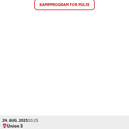
KAMPPROGRAM FOR PULJE
24. AUG. 2025
10:25
Union 3