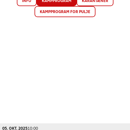
INFO
KAMPPROGRAM
KARANTÆNER
KAMPPROGRAM FOR PULJE
05. OKT. 2025
10:00