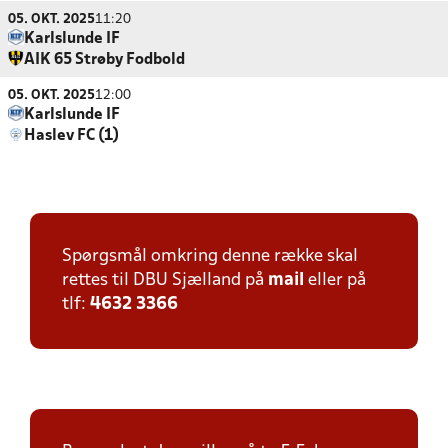
05. OKT. 2025
11:20
Karlslunde IF
AIK 65 Strøby Fodbold
05. OKT. 2025
12:00
Karlslunde IF
Haslev FC (1)
Spørgsmål omkring denne række skal
rettes til DBU Sjælland på
mail
eller på
tlf:
4632 3366