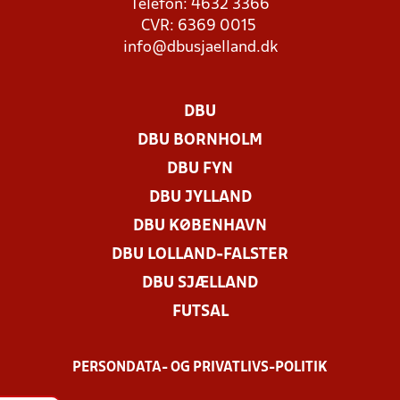
Telefon: 4632 3366
CVR: 6369 0015
info@dbusjaelland.dk
DBU
DBU BORNHOLM
DBU FYN
DBU JYLLAND
DBU KØBENHAVN
DBU LOLLAND-FALSTER
DBU SJÆLLAND
FUTSAL
PERSONDATA- OG PRIVATLIVS-POLITIK