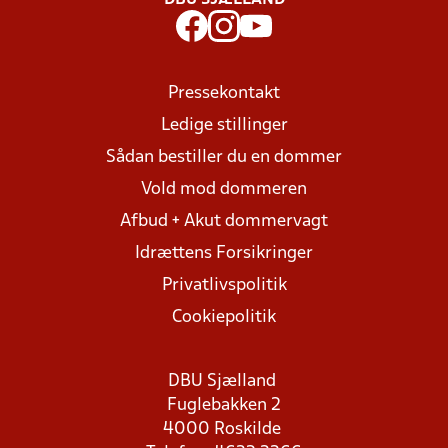
DBU SJÆLLAND
Pressekontakt
Ledige stillinger
Sådan bestiller du en dommer
Vold mod dommeren
Afbud + Akut dommervagt
Idrættens Forsikringer
Privatlivspolitik
Cookiepolitik
DBU Sjælland
Fuglebakken 2
4000 Roskilde