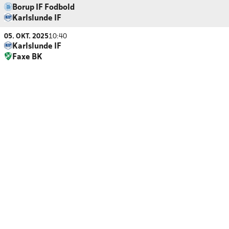
Borup IF Fodbold
Karlslunde IF
05. OKT. 2025
10:40
Karlslunde IF
Faxe BK