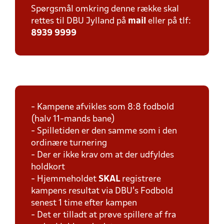
Spørgsmål omkring denne række skal
rettes til DBU Jylland på
mail
eller på tlf:
8939 9999
- Kampene afvikles som 8:8 fodbold
(halv 11-mands bane)
- Spilletiden er den samme som i den
ordinære turnering
- Der er ikke krav om at der udfyldes
holdkort
- Hjemmeholdet
SKAL
registrere
kampens resultat via DBU's Fodbold
senest 1 time efter kampen
- Det er tilladt at prøve spillere af fra