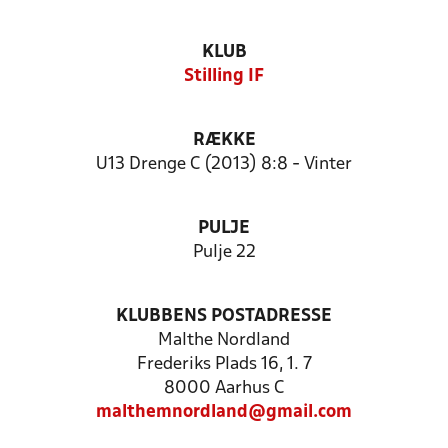
KLUB
Stilling IF
RÆKKE
U13 Drenge C (2013) 8:8 - Vinter
PULJE
Pulje 22
KLUBBENS POSTADRESSE
Malthe Nordland
Frederiks Plads 16, 1. 7
8000 Aarhus C
malthemnordland@gmail.com