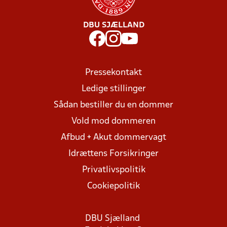
DBU SJÆLLAND
Pressekontakt
Ledige stillinger
Sådan bestiller du en dommer
Vold mod dommeren
Afbud + Akut dommervagt
Idrættens Forsikringer
Privatlivspolitik
Cookiepolitik
DBU Sjælland