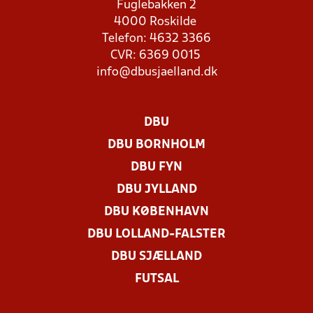
Fuglebakken 2
4000 Roskilde
Telefon: 4632 3366
CVR: 6369 0015
info@dbusjaelland.dk
DBU
DBU BORNHOLM
DBU FYN
DBU JYLLAND
DBU KØBENHAVN
DBU LOLLAND-FALSTER
DBU SJÆLLAND
FUTSAL