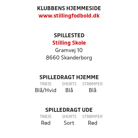
KLUBBENS HJEMMESIDE
www.stillingfodbold.dk
SPILLESTED
Stilling Skole
Gramvej 10
8660 Skanderborg
SPILLEDRAGT HJEMME
TRØJE
SHORTS
STRØMPER
Blå/Hvid
Blå
Blå
SPILLEDRAGT UDE
TRØJE
SHORTS
STRØMPER
Rød
Sort
Rød