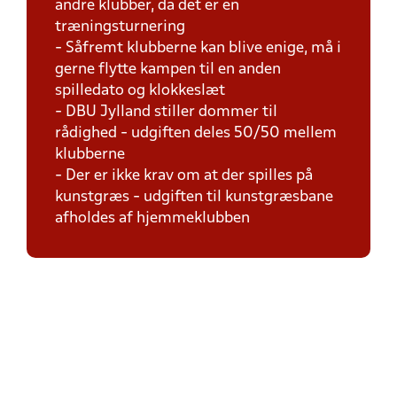
andre klubber, da det er en
træningsturnering
- Såfremt klubberne kan blive enige, må i
gerne flytte kampen til en anden
spilledato og klokkeslæt
- DBU Jylland stiller dommer til
rådighed - udgiften deles 50/50 mellem
klubberne
- Der er ikke krav om at der spilles på
kunstgræs - udgiften til kunstgræsbane
afholdes af hjemmeklubben