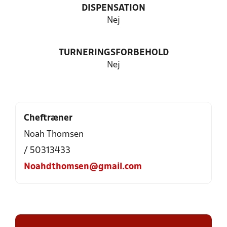
DISPENSATION
Nej
TURNERINGSFORBEHOLD
Nej
Cheftræner
Noah Thomsen
/ 50313433
Noahdthomsen@gmail.com