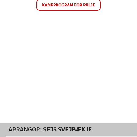
KAMPPROGRAM FOR PULJE
ARRANGØR:
SEJS SVEJBÆK IF