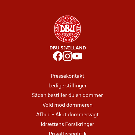
DBU SJÆLLAND
Pressekontakt
Ledige stillinger
Sådan bestiller du en dommer
Vold mod dommeren
Afbud + Akut dommervagt
Idrættens Forsikringer
Privatlivspolitik