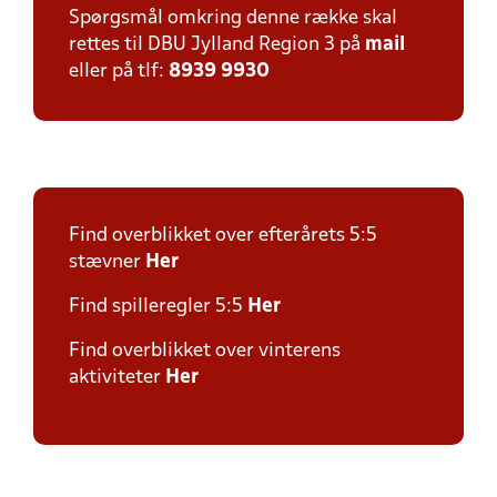
Spørgsmål omkring denne række skal
rettes til DBU Jylland Region 3 på
mail
eller på tlf:
8939 9930
Find overblikket over efterårets 5:5
stævner
Her
Find spilleregler 5:5
Her
Find overblikket over vinterens
aktiviteter
Her