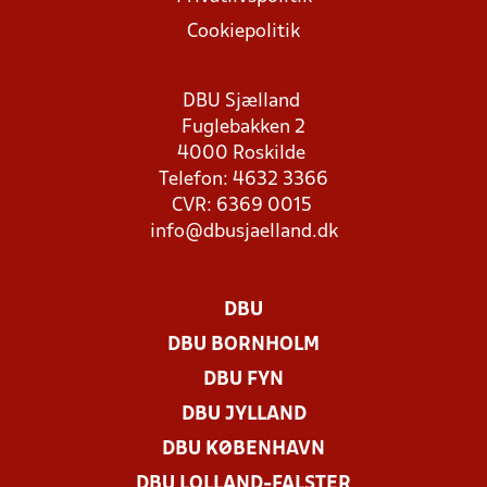
Cookiepolitik
DBU Sjælland
Fuglebakken 2
4000 Roskilde
Telefon: 4632 3366
CVR: 6369 0015
info@dbusjaelland.dk
DBU
DBU BORNHOLM
DBU FYN
DBU JYLLAND
DBU KØBENHAVN
DBU LOLLAND-FALSTER