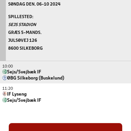
SØNDAG DEN. 06-10 2024
SPILLESTED:
SEJS STADION
GRÆS 5-MANDS.
JULSØVEJ 126
8600 SILKEBORG
10:00
Sejs/Svejbæk IF
ØBG Silkeborg (Buskelund)
11:20
IF Lyseng
Sejs/Svejbæk IF