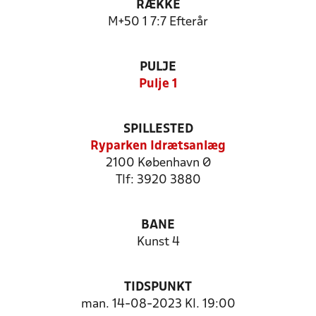
RÆKKE
M+50 1 7:7 Efterår
PULJE
Pulje 1
SPILLESTED
Ryparken Idrætsanlæg
2100 København Ø
Tlf: 3920 3880
BANE
Kunst 4
TIDSPUNKT
man. 14-08-2023 Kl. 19:00