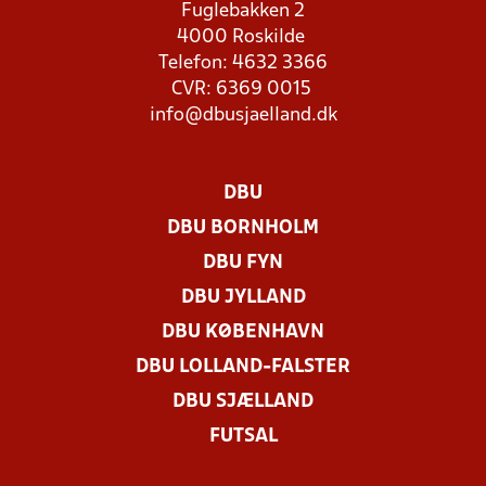
Fuglebakken 2
4000 Roskilde
Telefon: 4632 3366
CVR: 6369 0015
info@dbusjaelland.dk
DBU
DBU BORNHOLM
DBU FYN
DBU JYLLAND
DBU KØBENHAVN
DBU LOLLAND-FALSTER
DBU SJÆLLAND
FUTSAL