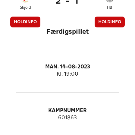
2
-
1
Skjold
HB
HOLDINFO
HOLDINFO
Færdigspillet
MAN. 14-08-2023
Kl. 19:00
KAMPNUMMER
601863