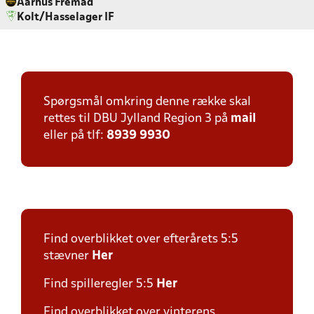
Aarhus Fremad
Kolt/Hasselager IF
Spørgsmål omkring denne række skal
rettes til DBU Jylland Region 3 på
mail
eller på tlf:
8939 9930
Find overblikket over efterårets 5:5
stævner
Her
Find spilleregler 5:5
Her
Find overblikket over vinterens