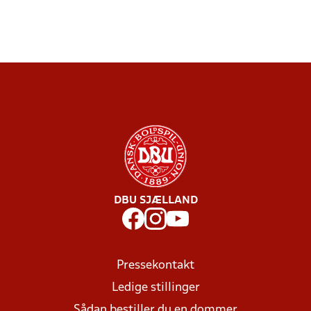
DBU SJÆLLAND
Pressekontakt
Ledige stillinger
Sådan bestiller du en dommer