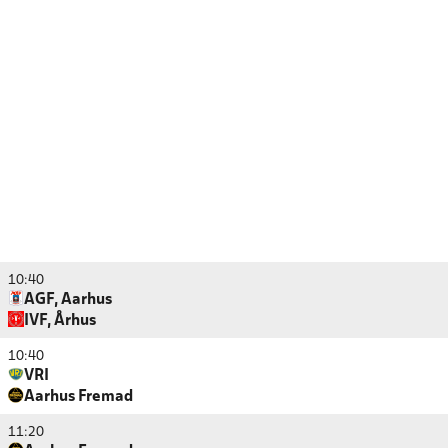
10:40
AGF, Aarhus
IVF, Århus
10:40
VRI
Aarhus Fremad
11:20