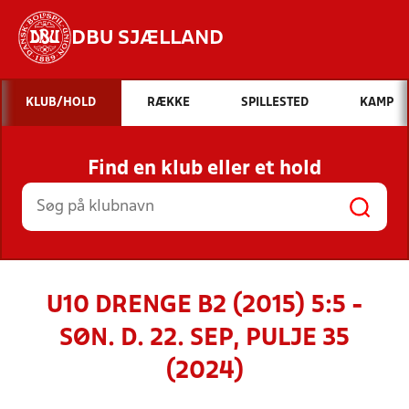
DBU SJÆLLAND
Hvad vil du søge efter?
KLUB/HOLD
RÆKKE
SPILLESTED
KAMP
INDHOLD OG NYHEDER
Find en klub eller et hold
STILLINGER, RESULTATER, KLUBBER OG
HOLD
U10 DRENGE B2 (2015) 5:5 -
SØN. D. 22. SEP, PULJE 35
(2024)