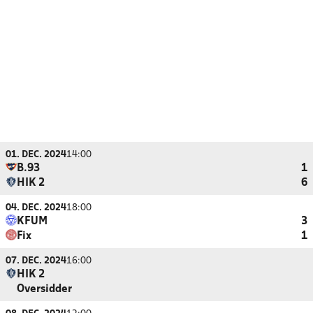
01. DEC. 2024
14:00
B.93
1
HIK 2
6
04. DEC. 2024
18:00
KFUM
3
Fix
1
07. DEC. 2024
16:00
HIK 2
Oversidder