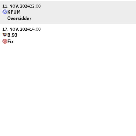
11. NOV. 2024
22:00
KFUM
Oversidder
17. NOV. 2024
14:00
B.93
Fix