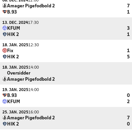
08. DEC. 2024
12:00
Amager Pigefodbold 2
7
B.93
1
13. DEC. 2024
17:30
KFUM
3
HIK 2
1
18. JAN. 2025
12:30
Fix
1
HIK 2
5
18. JAN. 2025
14:00
Oversidder
Amager Pigefodbold 2
19. JAN. 2025
14:00
B.93
0
KFUM
2
25. JAN. 2025
16:00
Amager Pigefodbold 2
7
HIK 2
0