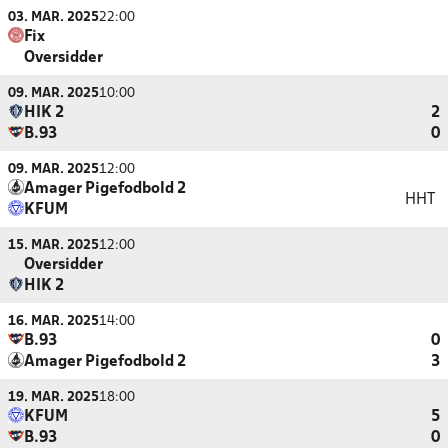
03. MAR. 2025
22:00
Fix
Oversidder
09. MAR. 2025
10:00
HIK 2
2
B.93
0
09. MAR. 2025
12:00
Amager Pigefodbold 2
HHT
KFUM
15. MAR. 2025
12:00
Oversidder
HIK 2
16. MAR. 2025
14:00
B.93
0
Amager Pigefodbold 2
3
19. MAR. 2025
18:00
KFUM
5
B.93
0