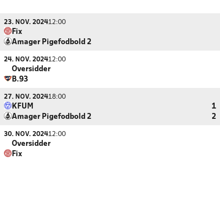
23. NOV. 2024
12:00
Fix
Amager Pigefodbold 2
24. NOV. 2024
12:00
Oversidder
B.93
27. NOV. 2024
18:00
KFUM
1
Amager Pigefodbold 2
2
30. NOV. 2024
12:00
Oversidder
Fix