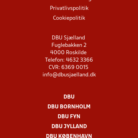
Privatlivspolitik
Cookiepolitik
DBU Sjælland
Fuglebakken 2
4000 Roskilde
Telefon: 4632 3366
CVR: 6369 0015
info@dbusjaelland.dk
DBU
DBU BORNHOLM
DBU FYN
DBU JYLLAND
DBU KØBENHAVN