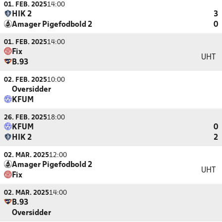
01. FEB. 2025
14:00
HIK 2
3
Amager Pigefodbold 2
0
01. FEB. 2025
14:00
Fix
UHT
B.93
02. FEB. 2025
10:00
Oversidder
KFUM
26. FEB. 2025
18:00
KFUM
0
HIK 2
2
02. MAR. 2025
12:00
Amager Pigefodbold 2
UHT
Fix
02. MAR. 2025
14:00
B.93
Oversidder