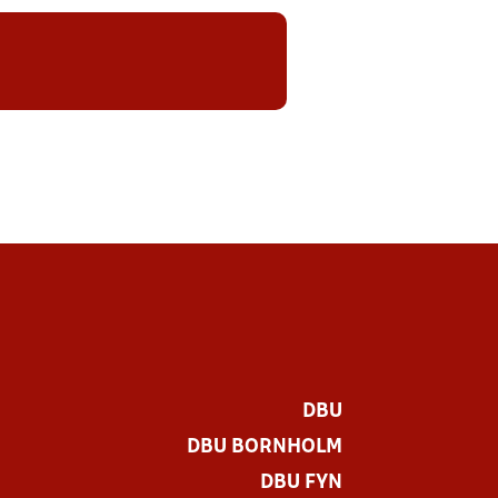
DBU
DBU BORNHOLM
DBU FYN