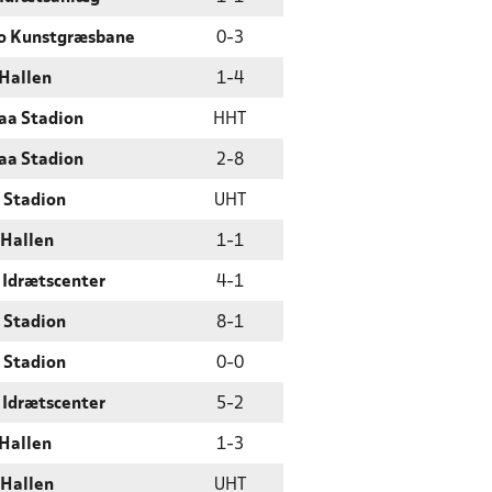
o Kunstgræsbane
0
-
3
Hallen
1
-
4
aa Stadion
HHT
aa Stadion
2
-
8
 Stadion
UHT
 Hallen
1
-
1
 Idrætscenter
4
-
1
 Stadion
8
-
1
 Stadion
0
-
0
 Idrætscenter
5
-
2
Hallen
1
-
3
 Hallen
UHT