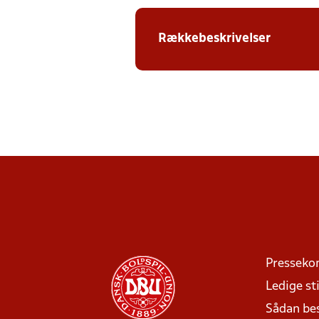
Rækkebeskrivelser
Presseko
Ledige sti
Sådan be