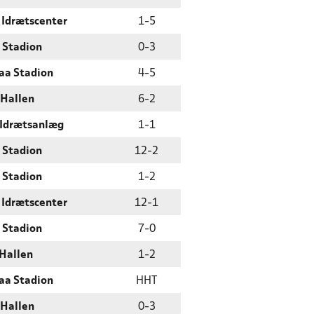
 Idrætscenter
1
-
5
 Stadion
0
-
3
aa Stadion
4
-
5
 Hallen
6
-
2
 Idrætsanlæg
1
-
1
 Stadion
12
-
2
 Stadion
1
-
2
 Idrætscenter
12
-
1
 Stadion
7
-
0
Hallen
1
-
2
aa Stadion
HHT
 Hallen
0
-
3