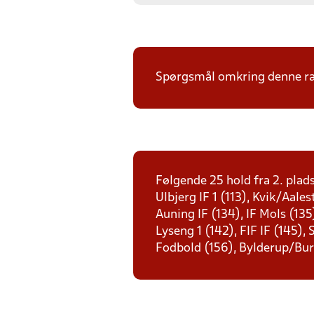
Spørgsmål omkring denne ræk
Følgende 25 hold fra 2. plad
Ulbjerg IF 1 (113), Kvik/Aale
Auning IF (134), IF Mols (135
Lyseng 1 (142), FIF IF (145),
Fodbold (156), Bylderup/Bur