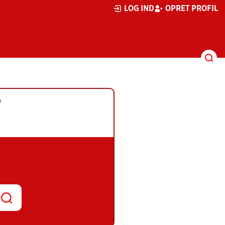
LOG IND
OPRET PROFIL
G