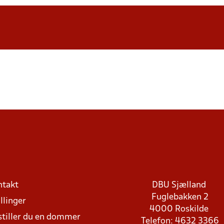
ntakt
DBU Sjælland
Fuglebakken 2
llinger
4000 Roskilde
stiller du en dommer
Telefon: 4632 3366