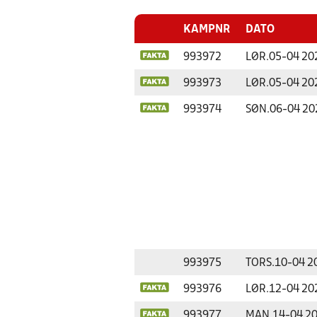
KAMPNR
DATO
993972
LØR.
05-04 20
993973
LØR.
05-04 20
993974
SØN.
06-04 20
993975
TORS.
10-04 2
993976
LØR.
12-04 20
993977
MAN.
14-04 2