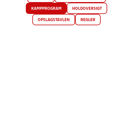
KAMPPROGRAM
HOLDOVERSIGT
OPSLAGSTAVLEN
REGLER