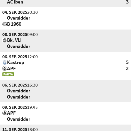
AC Iben
3
04. SEP. 2025
20:30
Oversidder
B 1960
06. SEP. 2025
09:00
Bk. VLI
Oversidder
06. SEP. 2025
12:00
Kastrup
5
APF
2
06. SEP. 2025
16:30
Oversidder
Oversidder
09. SEP. 2025
19:45
APF
Oversidder
11. SEP. 2025
18:00