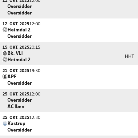
11. OKT. 2025
12:00
Oversidder
Oversidder
12. OKT. 2025
12:00
Heimdal 2
Oversidder
15. OKT. 2025
20:15
Bk. VLI
HHT
Heimdal 2
21. OKT. 2025
19:30
APF
Oversidder
25. OKT. 2025
12:00
Oversidder
AC Iben
25. OKT. 2025
12:30
Kastrup
Oversidder