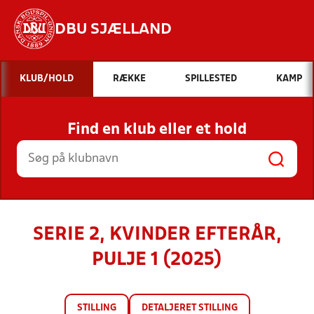
DBU SJÆLLAND
Hvad vil du søge efter?
KLUB/HOLD
RÆKKE
SPILLESTED
KAMP
INDHOLD OG NYHEDER
Find en klub eller et hold
STILLINGER, RESULTATER, KLUBBER OG
HOLD
SERIE 2, KVINDER EFTERÅR,
PULJE 1 (2025)
STILLING
DETALJERET STILLING