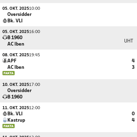
05. OKT. 2025
10:00
Oversidder
Bk. VLI
05. OKT. 2025
16:00
B 1960
UHT
AC Iben
08. OKT. 2025
19:45
APF
4
AC Iben
3
10. OKT. 2025
17:00
Oversidder
B 1960
11. OKT. 2025
12:00
Bk. VLI
0
Kastrup
4