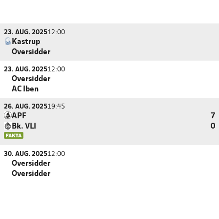
23. AUG. 2025
12:00
Kastrup
Oversidder
23. AUG. 2025
12:00
Oversidder
AC Iben
26. AUG. 2025
19:45
APF
7
Bk. VLI
0
30. AUG. 2025
12:00
Oversidder
Oversidder