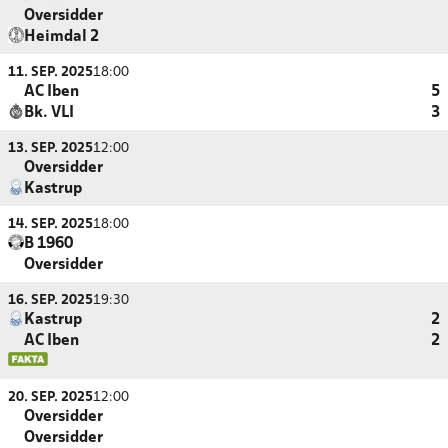
Oversidder
Heimdal 2
11. SEP. 2025
18:00
AC Iben
5
Bk. VLI
3
13. SEP. 2025
12:00
Oversidder
Kastrup
14. SEP. 2025
18:00
B 1960
Oversidder
16. SEP. 2025
19:30
Kastrup
2
AC Iben
2
20. SEP. 2025
12:00
Oversidder
Oversidder