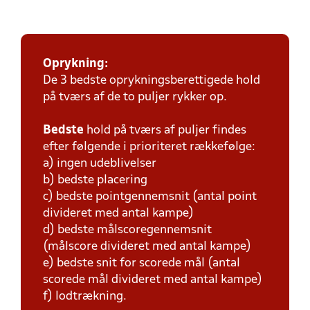
Oprykning:
De 3 bedste oprykningsberettigede hold
på tværs af de to puljer rykker op.
Bedste
hold på tværs af puljer findes
efter følgende i prioriteret rækkefølge:
a) ingen udeblivelser
b) bedste placering
c) bedste pointgennemsnit (antal point
divideret med antal kampe)
d) bedste målscoregennemsnit
(målscore divideret med antal kampe)
e) bedste snit for scorede mål (antal
scorede mål divideret med antal kampe)
f) lodtrækning.