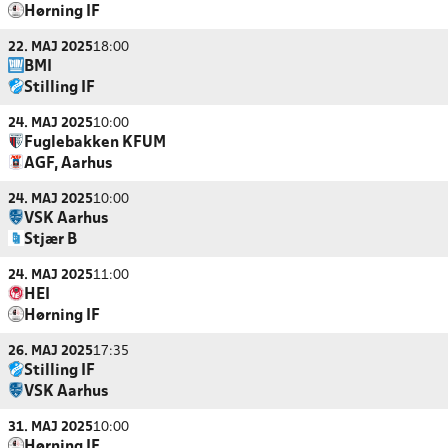
Hørning IF
22. MAJ 2025
18:00
BMI
Stilling IF
24. MAJ 2025
10:00
Fuglebakken KFUM
AGF, Aarhus
24. MAJ 2025
10:00
VSK Aarhus
Stjær B
24. MAJ 2025
11:00
HEI
Hørning IF
26. MAJ 2025
17:35
Stilling IF
VSK Aarhus
31. MAJ 2025
10:00
Hørning IF