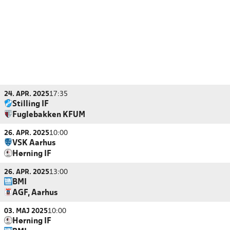
24. APR. 2025
17:35
Stilling IF
Fuglebakken KFUM
26. APR. 2025
10:00
VSK Aarhus
Hørning IF
26. APR. 2025
13:00
BMI
AGF, Aarhus
03. MAJ 2025
10:00
Hørning IF