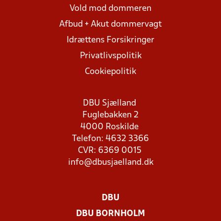
Vold mod dommeren
Afbud + Akut dommervagt
Idrættens Forsikringer
Privatlivspolitik
Cookiepolitik
DBU Sjælland
Fuglebakken 2
4000 Roskilde
Telefon: 4632 3366
CVR: 6369 0015
info@dbusjaelland.dk
DBU
DBU BORNHOLM