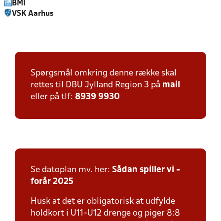
BMI
VSK Aarhus
Spørgsmål omkring denne række skal
rettes til DBU Jylland Region 3 på
mail
eller på tlf:
8939 9930
Se datoplan mv. her:
Sådan spiller vi -
forår 2025
Husk at det er obligatorisk at udfylde
holdkort i U11-U12 drenge og piger 8:8