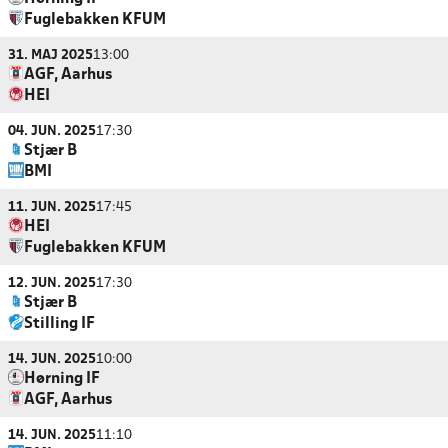
Fuglebakken KFUM
31. MAJ 2025
13:00
AGF, Aarhus
HEI
04. JUN. 2025
17:30
Stjær B
BMI
11. JUN. 2025
17:45
HEI
Fuglebakken KFUM
12. JUN. 2025
17:30
Stjær B
Stilling IF
14. JUN. 2025
10:00
Hørning IF
AGF, Aarhus
14. JUN. 2025
11:10