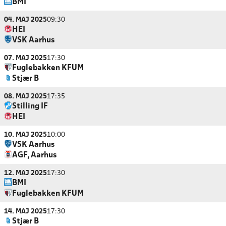
BMI
04. MAJ 2025
09:30
HEI
VSK Aarhus
07. MAJ 2025
17:30
Fuglebakken KFUM
Stjær B
08. MAJ 2025
17:35
Stilling IF
HEI
10. MAJ 2025
10:00
VSK Aarhus
AGF, Aarhus
12. MAJ 2025
17:30
BMI
Fuglebakken KFUM
14. MAJ 2025
17:30
Stjær B