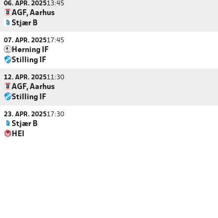
06. APR. 2025
13:45
AGF, Aarhus
Stjær B
07. APR. 2025
17:45
Hørning IF
Stilling IF
12. APR. 2025
11:30
AGF, Aarhus
Stilling IF
23. APR. 2025
17:30
Stjær B
HEI