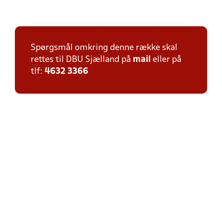
Spørgsmål omkring denne række skal
rettes til DBU Sjælland på
mail
eller på
tlf:
4632 3366