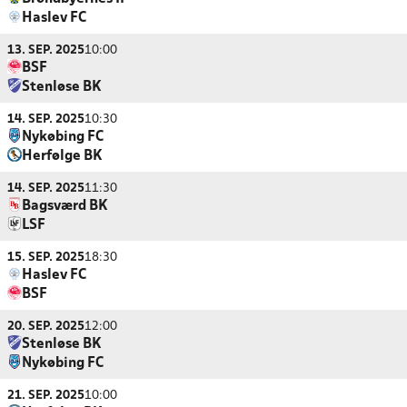
Haslev FC
13. SEP. 2025
10:00
BSF
Stenløse BK
14. SEP. 2025
10:30
Nykøbing FC
Herfølge BK
14. SEP. 2025
11:30
Bagsværd BK
LSF
15. SEP. 2025
18:30
Haslev FC
BSF
20. SEP. 2025
12:00
Stenløse BK
Nykøbing FC
21. SEP. 2025
10:00