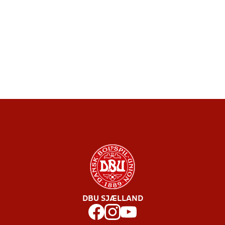
DBU SJÆLLAND