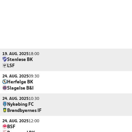
19. AUG. 2025
18:00
Stenløse BK
LSF
24. AUG. 2025
09:30
Herfølge BK
Slagelse B&I
24. AUG. 2025
10:30
Nykøbing FC
Brøndbyernes IF
24. AUG. 2025
12:00
BSF