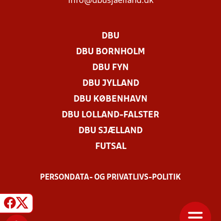
info@dbusjaelland.dk
DBU
DBU BORNHOLM
DBU FYN
DBU JYLLAND
DBU KØBENHAVN
DBU LOLLAND-FALSTER
DBU SJÆLLAND
FUTSAL
PERSONDATA- OG PRIVATLIVS-POLITIK