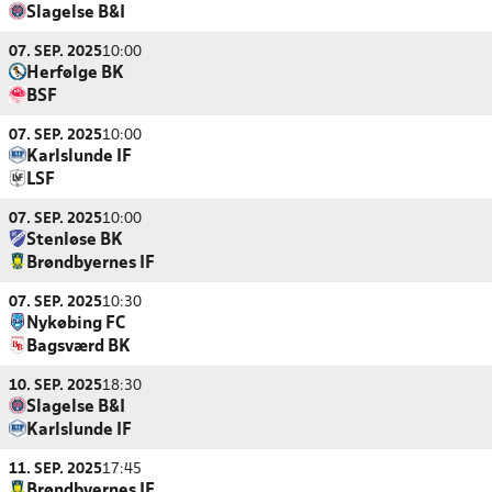
Slagelse B&I
07. SEP. 2025
10:00
Herfølge BK
BSF
07. SEP. 2025
10:00
Karlslunde IF
LSF
07. SEP. 2025
10:00
Stenløse BK
Brøndbyernes IF
07. SEP. 2025
10:30
Nykøbing FC
Bagsværd BK
10. SEP. 2025
18:30
Slagelse B&I
Karlslunde IF
11. SEP. 2025
17:45
Brøndbyernes IF