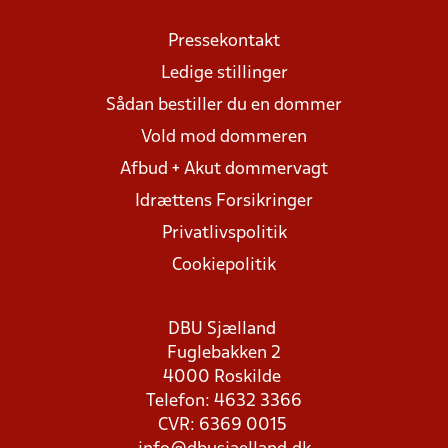
Pressekontakt
Ledige stillinger
Sådan bestiller du en dommer
Vold mod dommeren
Afbud + Akut dommervagt
Idrættens Forsikringer
Privatlivspolitik
Cookiepolitik
DBU Sjælland
Fuglebakken 2
4000 Roskilde
Telefon: 4632 3366
CVR: 6369 0015