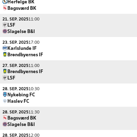
Herfølge BK
Bagsværd BK
21. SEP. 2025
11:00
LSF
Slagelse B&I
23. SEP. 2025
17:00
Karlslunde IF
Brøndbyernes IF
27. SEP. 2025
11:00
Brøndbyernes IF
LSF
28. SEP. 2025
10:30
Nykøbing FC
Haslev FC
28. SEP. 2025
11:30
Bagsværd BK
Slagelse B&I
28. SEP. 2025
12:00