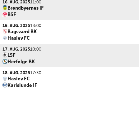
16. AUG. 2025
11:00
Brøndbyernes IF
BSF
16. AUG. 2025
13:00
Bagsværd BK
Haslev FC
17. AUG. 2025
10:00
LSF
Herfølge BK
18. AUG. 2025
17:30
Haslev FC
Karlslunde IF