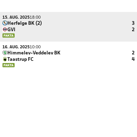
15. AUG. 2025
18:00
Herfølge BK (2)
3
GVI
2
16. AUG. 2025
10:00
Himmelev-Veddelev BK
2
Taastrup FC
4