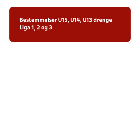
Bestemmelser U15, U14, U13 drenge
Liga 1, 2 og 3