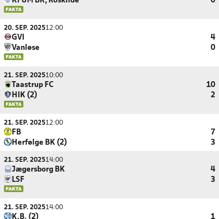
KFUM BK, Roskilde
0
20. SEP. 2025
12:00
GVI
4
Vanløse
0
21. SEP. 2025
10:00
Taastrup FC
10
HIK (2)
2
21. SEP. 2025
12:00
FB
7
Herfølge BK (2)
3
21. SEP. 2025
14:00
Jægersborg BK
4
LSF
3
21. SEP. 2025
14:00
K.B. (2)
1