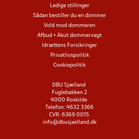
Ledige stillinger
Sådan bestiller du en dommer
Vold mod dommeren
Afbud + Akut dommervagt
Idrættens Forsikringer
Privatlivspolitik
Cookiepolitik
DBU Sjælland
Fuglebakken 2
4000 Roskilde
Telefon: 4632 3366
CVR: 6369 0015
info@dbusjaelland.dk