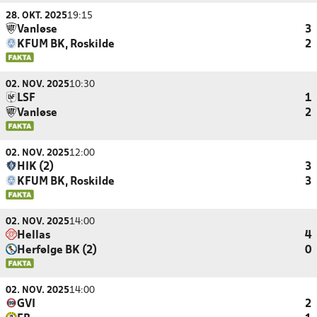
28. OKT. 2025
19:15
Vanløse
3
KFUM BK, Roskilde
2
02. NOV. 2025
10:30
LSF
1
Vanløse
2
02. NOV. 2025
12:00
HIK (2)
3
KFUM BK, Roskilde
3
02. NOV. 2025
14:00
Hellas
4
Herfølge BK (2)
0
02. NOV. 2025
14:00
GVI
2