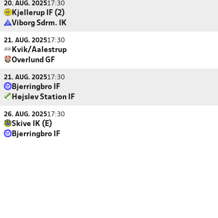
20. AUG. 2025
17:30
Kjellerup IF (2)
Viborg Sdrm. IK
21. AUG. 2025
17:30
Kvik/Aalestrup
Overlund GF
21. AUG. 2025
17:30
Bjerringbro IF
Højslev Station IF
26. AUG. 2025
17:30
Skive IK (E)
Bjerringbro IF