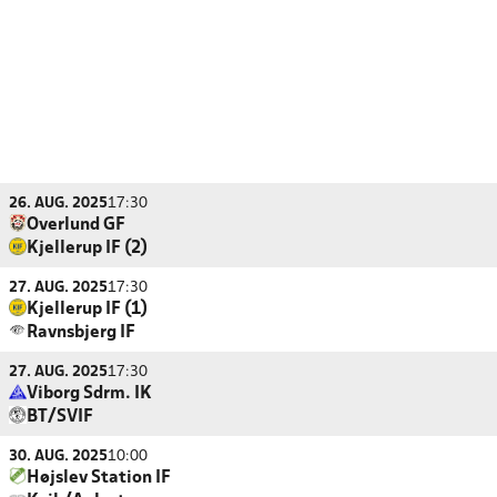
26. AUG. 2025
17:30
Overlund GF
Kjellerup IF (2)
27. AUG. 2025
17:30
Kjellerup IF (1)
Ravnsbjerg IF
27. AUG. 2025
17:30
Viborg Sdrm. IK
BT/SVIF
30. AUG. 2025
10:00
Højslev Station IF