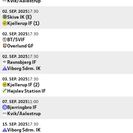
Kvik/Aalestrup
02. SEP. 2025
17:30
Skive IK (E)
Kjellerup IF (1)
02. SEP. 2025
17:30
BT/SVIF
Overlund GF
02. SEP. 2025
17:30
Ravnsbjerg IF
Viborg Sdrm. IK
03. SEP. 2025
17:30
Kjellerup IF (2)
Højslev Station IF
07. SEP. 2025
11:00
Bjerringbro IF
Kvik/Aalestrup
15. SEP. 2025
17:30
Viborg Sdrm. IK