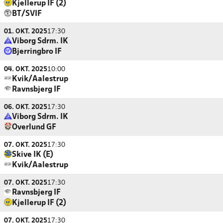
Kjellerup IF (2)
BT/SVIF
01. OKT. 2025
17:30
Viborg Sdrm. IK
Bjerringbro IF
04. OKT. 2025
10:00
Kvik/Aalestrup
Ravnsbjerg IF
06. OKT. 2025
17:30
Viborg Sdrm. IK
Overlund GF
07. OKT. 2025
17:30
Skive IK (E)
Kvik/Aalestrup
07. OKT. 2025
17:30
Ravnsbjerg IF
Kjellerup IF (2)
07. OKT. 2025
17:30