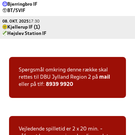
Bjerringbro IF
BT/SVIF
08. OKT. 2025
17:30
Kjellerup IF (1)
Højslev Station IF
Spørgsmål omkring denne række skal
rettes til DBU Jylland Region 2 på
mail
eller på tlf:
8939 9920
Vejledende spilletid er 2 x 20 min. -