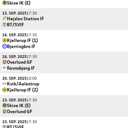
Skive IK (E)
15. SEP. 2025
17:30
Højslev Station IF
BT/SVIF
16. SEP. 2025
17:30
Kjellerup IF (1)
Bjerringbro IF
16. SEP. 2025
17:30
Overlund GF
Ravnsbjerg IF
20. SEP. 2025
10:00
Kvik/Aalestrup
Kjellerup IF (2)
23. SEP. 2025
17:30
Skive IK (E)
Overlund GF
23. SEP. 2025
17:30
BT/SVIF