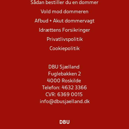
Sådan bestiller du en dommer
Vold mod dommeren
Afbud + Akut dommervagt
Idrættens Forsikringer
Privatlivspolitik
Cookiepolitik
DBU Sjælland
Fuglebakken 2
4000 Roskilde
Telefon: 4632 3366
CVR: 6369 0015
info@dbusjaelland.dk
DBU