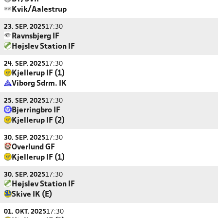
Kvik/Aalestrup
23. SEP. 2025
17:30
Ravnsbjerg IF
Højslev Station IF
24. SEP. 2025
17:30
Kjellerup IF (1)
Viborg Sdrm. IK
25. SEP. 2025
17:30
Bjerringbro IF
Kjellerup IF (2)
30. SEP. 2025
17:30
Overlund GF
Kjellerup IF (1)
30. SEP. 2025
17:30
Højslev Station IF
Skive IK (E)
01. OKT. 2025
17:30