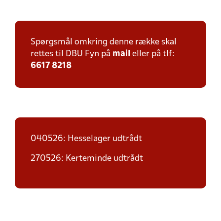
Spørgsmål omkring denne række skal
rettes til DBU Fyn på
mail
eller på tlf:
6617 8218
040526: Hesselager udtrådt
270526: Kerteminde udtrådt