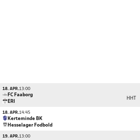
18. APR.
13:00
FC Faaborg
HHT
ERI
18. APR.
14:45
Kerteminde BK
Hesselager Fodbold
19. APR.
13:00