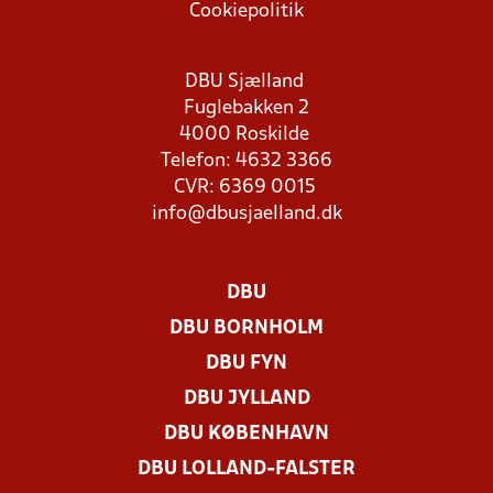
Cookiepolitik
DBU Sjælland
Fuglebakken 2
4000 Roskilde
Telefon: 4632 3366
CVR: 6369 0015
info@dbusjaelland.dk
DBU
DBU BORNHOLM
DBU FYN
DBU JYLLAND
DBU KØBENHAVN
DBU LOLLAND-FALSTER