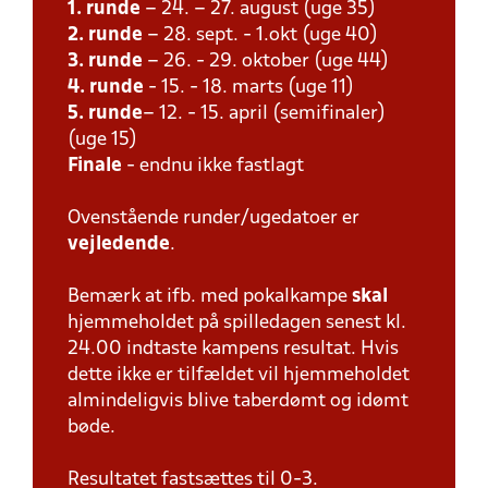
1. runde
– 24. – 27. august (uge 35)
2. runde
– 28. sept. - 1.okt (uge 40)
3. runde
– 26. - 29. oktober (uge 44)
4. runde
- 15. - 18. marts (uge 11)
5. runde
– 12. - 15. april (semifinaler)
(uge 15)
Finale
- endnu ikke fastlagt
Ovenstående runder/ugedatoer er
vejledende
.
Bemærk at ifb. med pokalkampe
skal
hjemmeholdet på spilledagen senest kl.
24.00 indtaste kampens resultat. Hvis
dette ikke er tilfældet vil hjemmeholdet
almindeligvis blive taberdømt og idømt
bøde.
Resultatet fastsættes til 0-3.