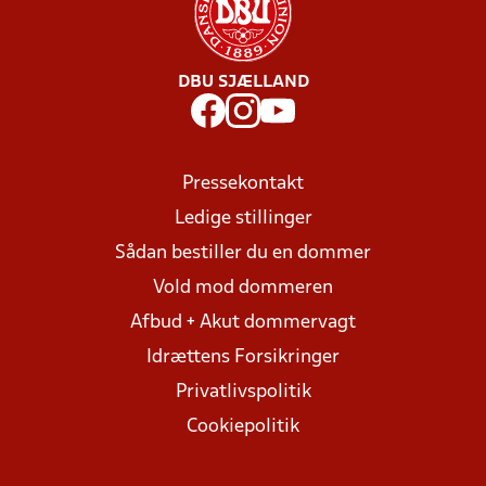
DBU SJÆLLAND
Pressekontakt
Ledige stillinger
Sådan bestiller du en dommer
Vold mod dommeren
Afbud + Akut dommervagt
Idrættens Forsikringer
Privatlivspolitik
Cookiepolitik