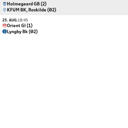
Holmegaard GB (2)
KFUM BK, Roskilde (Ø2)
25. AUG.
18:45
Orient GI (1)
Lyngby Bk (Ø2)