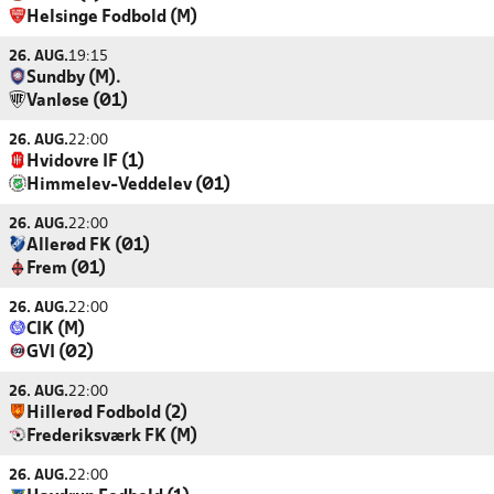
Helsinge Fodbold (M)
26. AUG.
19:15
Sundby (M).
Vanløse (Ø1)
26. AUG.
22:00
Hvidovre IF (1)
Himmelev-Veddelev (Ø1)
26. AUG.
22:00
Allerød FK (Ø1)
Frem (Ø1)
26. AUG.
22:00
CIK (M)
GVI (Ø2)
26. AUG.
22:00
Hillerød Fodbold (2)
Frederiksværk FK (M)
26. AUG.
22:00