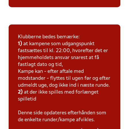
Klubberne bedes bemærke:
1)
at kampene som udgangspunkt
fastsættes til kl. 22:00, hvorefter det er
hjemmeholdets ansvar snarest at få
fastlagt dato og tid,
Kampe kan - efter aftale med
modstander - flyttes til ugen før og efter
udmeldt uge, dog ikke ind i næste runde.
2)
at der ikke spilles med forlænget
spilletid
Denne side opdateres efterhånden som
de enkelte runder/kampe afvikles.