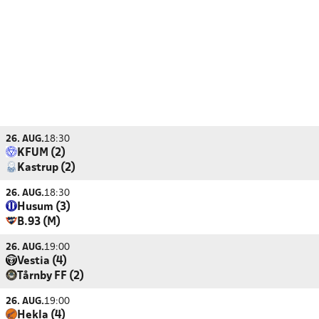
26. AUG.
18:30
KFUM (2)
Kastrup (2)
26. AUG.
18:30
Husum (3)
B.93 (M)
26. AUG.
19:00
Vestia (4)
Tårnby FF (2)
26. AUG.
19:00
Hekla (4)