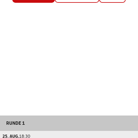
RUNDE 1
25. AUG.
18:30