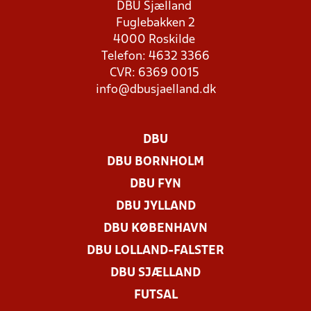
DBU Sjælland
Fuglebakken 2
4000 Roskilde
Telefon: 4632 3366
CVR: 6369 0015
info@dbusjaelland.dk
DBU
DBU BORNHOLM
DBU FYN
DBU JYLLAND
DBU KØBENHAVN
DBU LOLLAND-FALSTER
DBU SJÆLLAND
FUTSAL