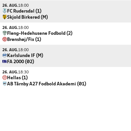
26. AUG.
18:00
FC Rudersdal (1)
Skjold Birkerød (M)
26. AUG.
18:00
Fløng-Hedehusene Fodbold (2)
Brønshøj/Fix (1)
26. AUG.
18:00
Karlslunde IF (M)
FA 2000 (Ø2)
26. AUG.
18:30
Hellas (1)
AB Tårnby A27 Fodbold Akademi (Ø1)