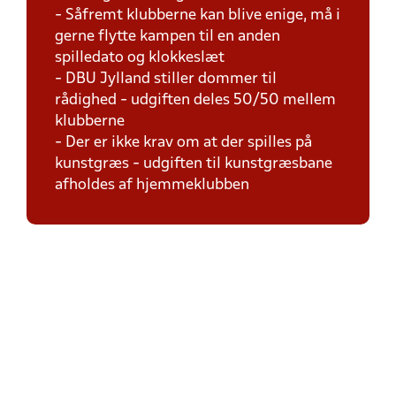
- Såfremt klubberne kan blive enige, må i
gerne flytte kampen til en anden
spilledato og klokkeslæt
- DBU Jylland stiller dommer til
rådighed - udgiften deles 50/50 mellem
klubberne
- Der er ikke krav om at der spilles på
kunstgræs - udgiften til kunstgræsbane
afholdes af hjemmeklubben