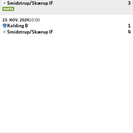
Smidstrup/Skærup IF
3
23. NOV. 2024
10:00
Kolding B
1
Smidstrup/Skærup IF
4