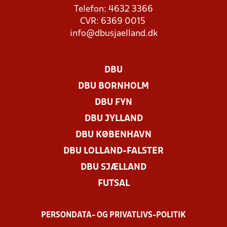
Telefon: 4632 3366
CVR: 6369 0015
info@dbusjaelland.dk
DBU
DBU BORNHOLM
DBU FYN
DBU JYLLAND
DBU KØBENHAVN
DBU LOLLAND-FALSTER
DBU SJÆLLAND
FUTSAL
PERSONDATA- OG PRIVATLIVS-POLITIK