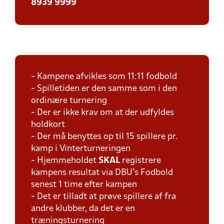
8939 9999
- Kampene afvikles som 11:11 fodbold
- Spilletiden er den samme som i den
ordinære turnering
- Der er ikke krav om at der udfyldes
holdkort
- Der må benyttes op til 15 spillere pr.
kamp i Vinterturneringen
- Hjemmeholdet
SKAL
registrere
kampens resultat via DBU's Fodbold
senest 1 time efter kampen
- Det er tilladt at prøve spillere af fra
andre klubber, da det er en
træningsturnering