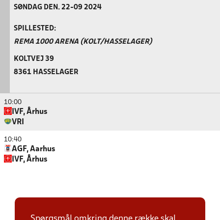
SØNDAG DEN. 22-09 2024
SPILLESTED:
REMA 1000 ARENA (KOLT/HASSELAGER)
KOLTVEJ 39
8361 HASSELAGER
10:00
IVF, Århus
VRI
10:40
AGF, Aarhus
IVF, Århus
Spørgsmål omkring denne række skal