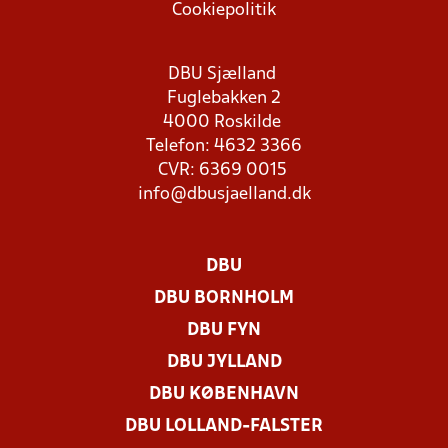
Cookiepolitik
DBU Sjælland
Fuglebakken 2
4000 Roskilde
Telefon: 4632 3366
CVR: 6369 0015
info@dbusjaelland.dk
DBU
DBU BORNHOLM
DBU FYN
DBU JYLLAND
DBU KØBENHAVN
DBU LOLLAND-FALSTER