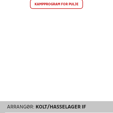
KAMPPROGRAM FOR PULJE
ARRANGØR:
KOLT/HASSELAGER IF