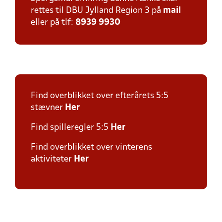
rettes til DBU Jylland Region 3 på
mail
eller på tlf:
8939 9930
Find overblikket over efterårets 5:5
stævner
Her
Find spilleregler 5:5
Her
Find overblikket over vinterens
aktiviteter
Her