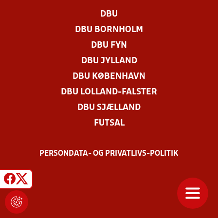
DBU
DBU BORNHOLM
DBU FYN
DBU JYLLAND
DBU KØBENHAVN
DBU LOLLAND-FALSTER
DBU SJÆLLAND
FUTSAL
PERSONDATA- OG PRIVATLIVS-POLITIK