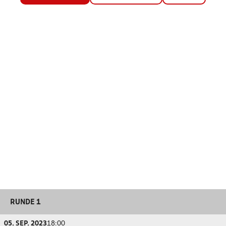
RUNDE 1
05. SEP. 2023
18:00