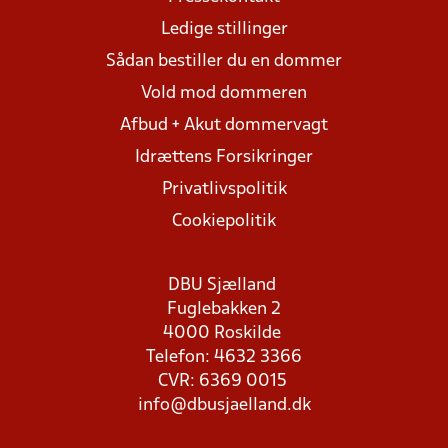
Ledige stillinger
Sådan bestiller du en dommer
Vold mod dommeren
Afbud + Akut dommervagt
Idrættens Forsikringer
Privatlivspolitik
Cookiepolitik
DBU Sjælland
Fuglebakken 2
4000 Roskilde
Telefon: 4632 3366
CVR: 6369 0015
info@dbusjaelland.dk