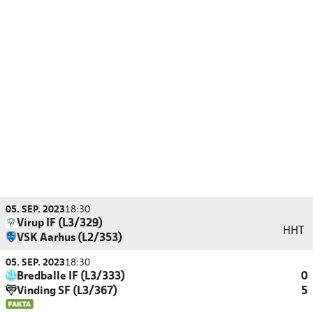
05. SEP. 2023
18:30
Virup IF (L3/329)
HHT
VSK Aarhus (L2/353)
05. SEP. 2023
18:30
Bredballe IF (L3/333)
0
Vinding SF (L3/367)
5