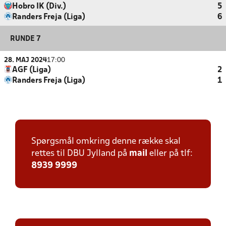
Hobro IK (Div.)
5
Randers Freja (Liga)
6
RUNDE 7
28. MAJ 2024
17:00
AGF (Liga)
2
Randers Freja (Liga)
1
Spørgsmål omkring denne række skal
rettes til DBU Jylland på
mail
eller på tlf:
8939 9999