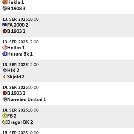
Hekla 1
B 1908 3
13. SEP. 2025
10:00
FA 2000 2
B 1903 2
13. SEP. 2025
12:00
Hellas 1
Husum Bk 1
13. SEP. 2025
12:00
HIK 2
Skjold 2
14. SEP. 2025
10:00
B 1903 2
Nørrebro United 1
14. SEP. 2025
10:00
FB 2
Dragør BK 2
14. SEP. 2025
10:00