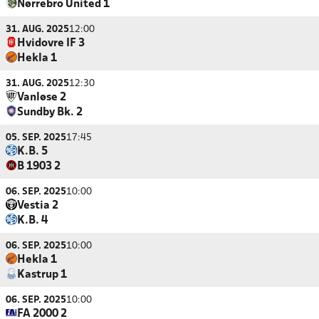
Nørrebro United 1
31. AUG. 2025
12:00
Hvidovre IF 3
Hekla 1
31. AUG. 2025
12:30
Vanløse 2
Sundby Bk. 2
05. SEP. 2025
17:45
K.B. 5
B 1903 2
06. SEP. 2025
10:00
Vestia 2
K.B. 4
06. SEP. 2025
10:00
Hekla 1
Kastrup 1
06. SEP. 2025
10:00
FA 2000 2