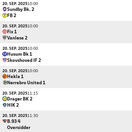
20. SEP. 2025
10:00
Sundby Bk. 2
FB 2
20. SEP. 2025
10:00
Fix 1
Vanløse 2
20. SEP. 2025
10:00
Husum Bk 1
Skovshoved IF 2
20. SEP. 2025
10:00
Hekla 1
Nørrebro United 1
20. SEP. 2025
11:15
Dragør BK 2
HIK 2
20. SEP. 2025
11:30
B.93 4
Oversidder