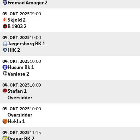
Fremad Amager 2
04. OKT. 2025
09:00
Skjold 2
B 1903 2
04. OKT. 2025
10:00
Jægersborg BK 1
HIK 2
04. OKT. 2025
10:00
Husum Bk 1
Vanløse 2
04. OKT. 2025
10:00
Stefan 1
Oversidder
04. OKT. 2025
10:00
Oversidder
Hekla 1
04. OKT. 2025
11:15
Dragør BK 2