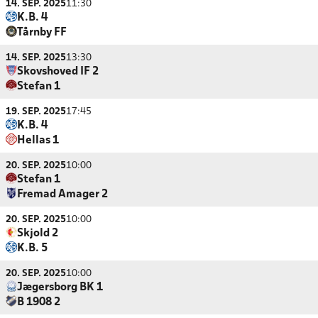
14. SEP. 2025
11:30
K.B. 4
Tårnby FF
14. SEP. 2025
13:30
Skovshoved IF 2
Stefan 1
19. SEP. 2025
17:45
K.B. 4
Hellas 1
20. SEP. 2025
10:00
Stefan 1
Fremad Amager 2
20. SEP. 2025
10:00
Skjold 2
K.B. 5
20. SEP. 2025
10:00
Jægersborg BK 1
B 1908 2