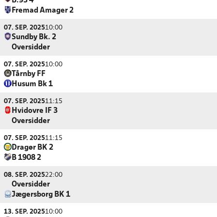
B.93 4
Fremad Amager 2
07. SEP. 2025
10:00
Sundby Bk. 2
Oversidder
07. SEP. 2025
10:00
Tårnby FF
Husum Bk 1
07. SEP. 2025
11:15
Hvidovre IF 3
Oversidder
07. SEP. 2025
11:15
Dragør BK 2
B 1908 2
08. SEP. 2025
22:00
Oversidder
Jægersborg BK 1
13. SEP. 2025
10:00