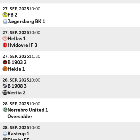
27. SEP. 2025
10:00
FB 2
Jægersborg BK 1
27. SEP. 2025
10:00
Hellas 1
Hvidovre IF 3
27. SEP. 2025
11:30
B 1903 2
Hekla 1
28. SEP. 2025
10:00
B 1908 3
Vestia 2
28. SEP. 2025
10:00
Nørrebro United 1
Oversidder
28. SEP. 2025
10:00
Kastrup 1