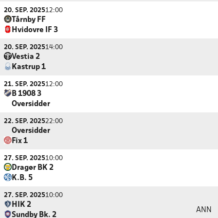
20. SEP. 2025
12:00
Tårnby FF
Hvidovre IF 3
20. SEP. 2025
14:00
Vestia 2
Kastrup 1
21. SEP. 2025
12:00
B 1908 3
Oversidder
22. SEP. 2025
22:00
Oversidder
Fix 1
27. SEP. 2025
10:00
Dragør BK 2
K.B. 5
27. SEP. 2025
10:00
HIK 2
ANN
Sundby Bk. 2