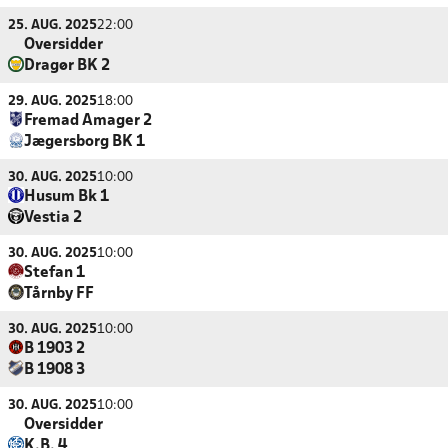
25. AUG. 2025
22:00
Oversidder
Dragør BK 2
29. AUG. 2025
18:00
Fremad Amager 2
Jægersborg BK 1
30. AUG. 2025
10:00
Husum Bk 1
Vestia 2
30. AUG. 2025
10:00
Stefan 1
Tårnby FF
30. AUG. 2025
10:00
B 1903 2
B 1908 3
30. AUG. 2025
10:00
Oversidder
K.B. 4