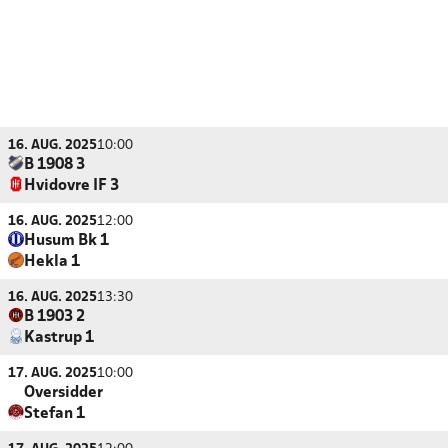
16. AUG. 2025
10:00
B 1908 3
Hvidovre IF 3
16. AUG. 2025
12:00
Husum Bk 1
Hekla 1
16. AUG. 2025
13:30
B 1903 2
Kastrup 1
17. AUG. 2025
10:00
Oversidder
Stefan 1