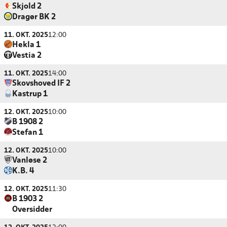
Skjold 2
Dragør BK 2
11. OKT. 2025
12:00
Hekla 1
Vestia 2
11. OKT. 2025
14:00
Skovshoved IF 2
Kastrup 1
12. OKT. 2025
10:00
B 1908 2
Stefan 1
12. OKT. 2025
10:00
Vanløse 2
K.B. 4
12. OKT. 2025
11:30
B 1903 2
Oversidder