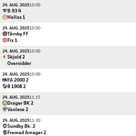
24. AUG. 2025
10:00
B.93 4
Hellas 1
24. AUG. 2025
10:00
Tårnby FF
Fix 1
24. AUG. 2025
10:00
Skjold 2
Oversidder
24. AUG. 2025
10:00
FA 2000 2
B 1908 2
24. AUG. 2025
11:15
Dragør BK 2
Vanløse 2
24. AUG. 2025
11:30
Sundby Bk. 2
Fremad Amager 2