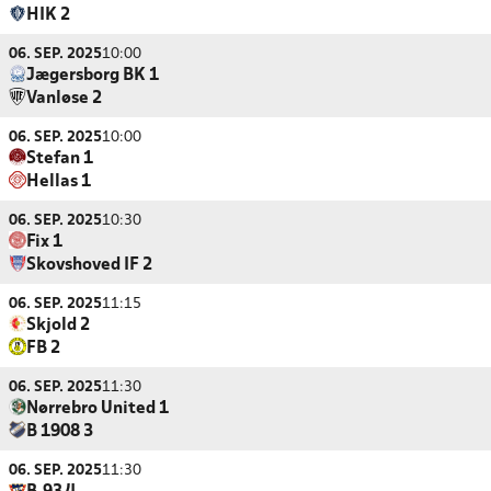
HIK 2
06. SEP. 2025
10:00
Jægersborg BK 1
Vanløse 2
06. SEP. 2025
10:00
Stefan 1
Hellas 1
06. SEP. 2025
10:30
Fix 1
Skovshoved IF 2
06. SEP. 2025
11:15
Skjold 2
FB 2
06. SEP. 2025
11:30
Nørrebro United 1
B 1908 3
06. SEP. 2025
11:30