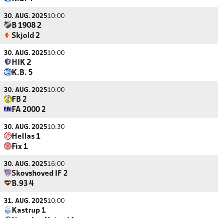
30. AUG. 2025
10:00
B 1908 2
Skjold 2
30. AUG. 2025
10:00
HIK 2
K.B. 5
30. AUG. 2025
10:00
FB 2
FA 2000 2
30. AUG. 2025
10:30
Hellas 1
Fix 1
30. AUG. 2025
16:00
Skovshoved IF 2
B.93 4
31. AUG. 2025
10:00
Kastrup 1